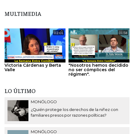
MULTIMEDIA
02:01
01:58
Victoria Cárdenas y Berta
"Nosotros hemos decidido
Valle
no ser cómplices del
régimen".
LO ÚLTIMO
MONÓLOGO
¿Quién protege los derechos de la niñez con
familiares presos por razones políticas?
MONÓLOGO