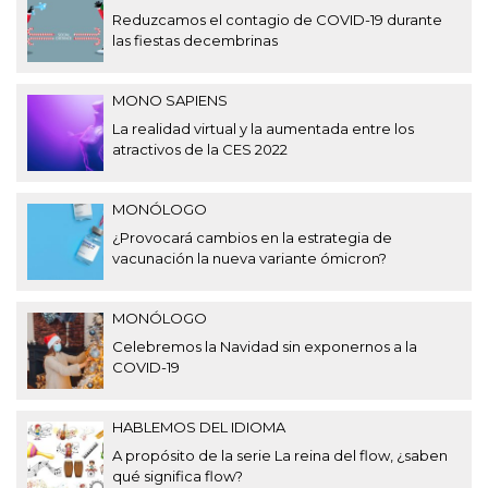
Reduzcamos el contagio de COVID-19 durante
las fiestas decembrinas
MONO SAPIENS
La realidad virtual y la aumentada entre los
atractivos de la CES 2022
MONÓLOGO
¿Provocará cambios en la estrategia de
vacunación la nueva variante ómicron?
MONÓLOGO
Celebremos la Navidad sin exponernos a la
COVID-19
HABLEMOS DEL IDIOMA
A propósito de la serie La reina del flow, ¿saben
qué significa flow?