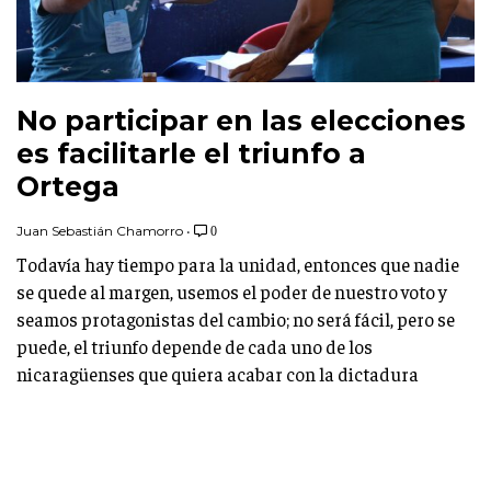
No participar en las elecciones
es facilitarle el triunfo a
Ortega
Juan Sebastián Chamorro
•
0
Todavía hay tiempo para la unidad, entonces que nadie
se quede al margen, usemos el poder de nuestro voto y
seamos protagonistas del cambio; no será fácil, pero se
puede, el triunfo depende de cada uno de los
nicaragüenses que quiera acabar con la dictadura