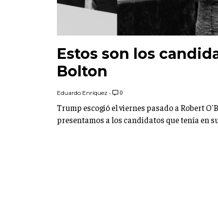
Estos son los candida
Bolton
Eduardo Enríquez
•
0
Trump escogió el viernes pasado a Robert O'B
presentamos a los candidatos que tenía en su 