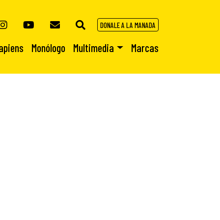
DONALE A LA MANADA
apiens
Monólogo
Multimedia
Marcas