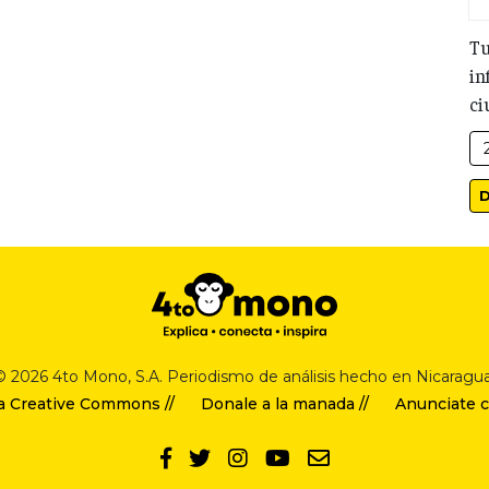
Tu
in
ci
© 2026 4to Mono, S.A. Periodismo de análisis hecho en Nicaragua
a Creative Commons //
Donale a la manada //
Anunciate c