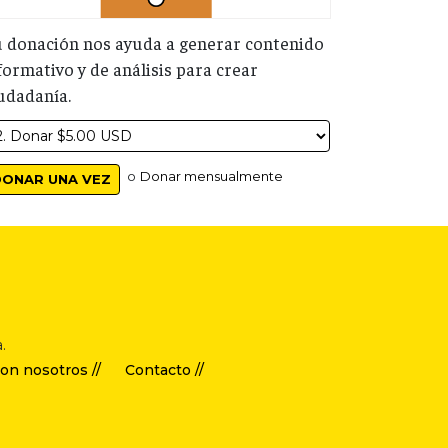
 donación nos ayuda a generar contenido
formativo y de análisis para crear
udadanía.
o
Donar mensualmente
.
on nosotros //
Contacto //