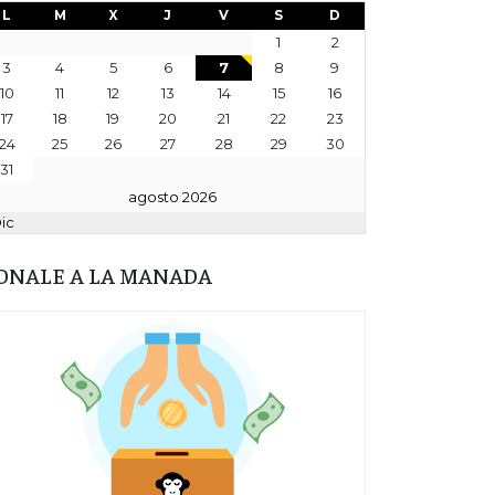
L
M
X
J
V
S
D
1
2
3
4
5
6
7
8
9
10
11
12
13
14
15
16
17
18
19
20
21
22
23
24
25
26
27
28
29
30
31
agosto 2026
Dic
ONALE A LA MANADA