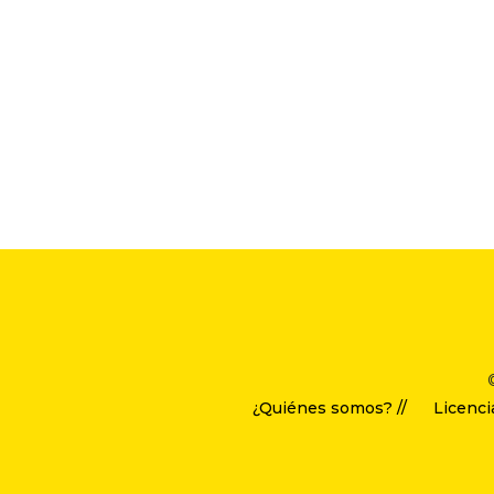
¿Quiénes somos? //
Licenci