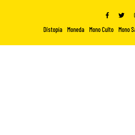
Distopía
Moneda
Mono Culto
Mono S