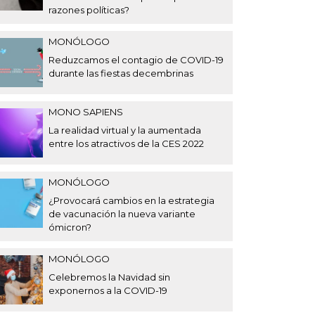
razones políticas?
MONÓLOGO
Reduzcamos el contagio de COVID-19
durante las fiestas decembrinas
MONO SAPIENS
La realidad virtual y la aumentada
entre los atractivos de la CES 2022
MONÓLOGO
¿Provocará cambios en la estrategia
de vacunación la nueva variante
ómicron?
MONÓLOGO
Celebremos la Navidad sin
exponernos a la COVID-19