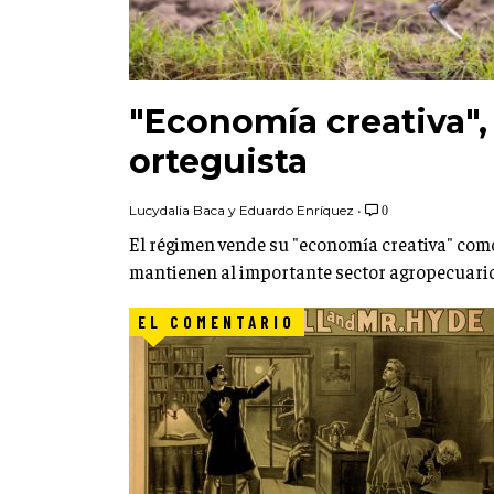
"Economía creativa",
orteguista
Lucydalia Baca y Eduardo Enríquez
•
0
El régimen vende su "economía creativa" como
mantienen al importante sector agropecuario
EL COMENTARIO