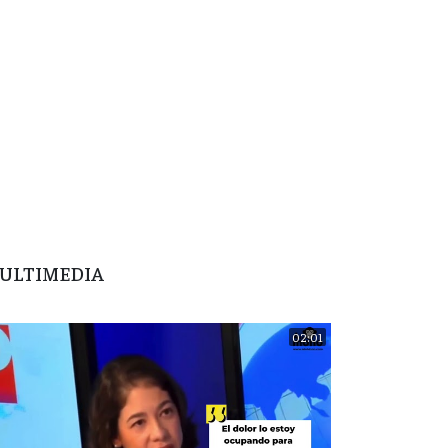
ULTIMEDIA
02:01