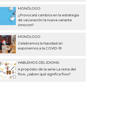
MONÓLOGO
¿Provocará cambios en la estrategia
de vacunación la nueva variante
ómicron?
MONÓLOGO
Celebremos la Navidad sin
exponernos a la COVID-19
HABLEMOS DEL IDIOMA
A propósito de la serie La reina del
flow, ¿saben qué significa flow?