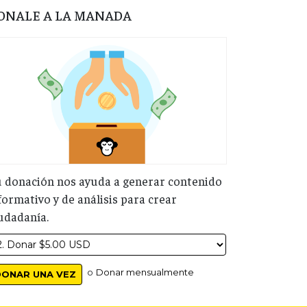
ONALE A LA MANADA
 donación nos ayuda a generar contenido
formativo y de análisis para crear
udadanía.
o
Donar mensualmente