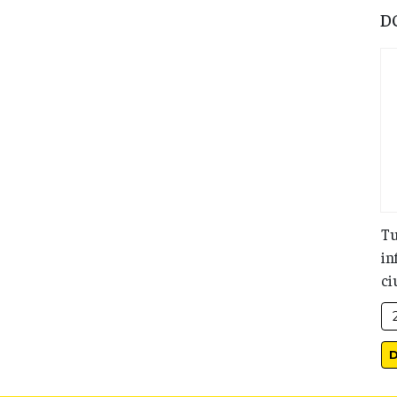
D
Tu
in
ci