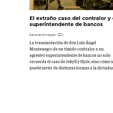
El extraño caso del contralor y 
superintendente de bancos
Eduardo Enríquez
•
1
La transmutación de don Luis Ángel
Montenegro de un tímido contralor a un
agresivo superintendente de bancos no solo
recuerda el caso de Jekyll y Hyde, sino cómo 
puede servir de distintas formas a la dictadu