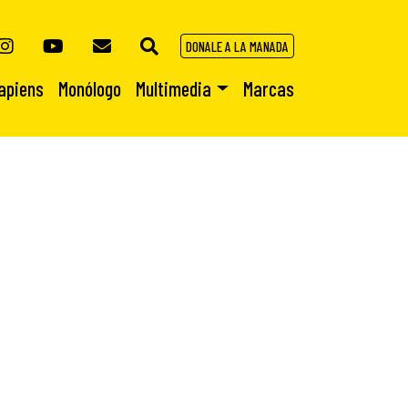
DONALE A LA MANADA
apiens
Monólogo
Multimedia
Marcas