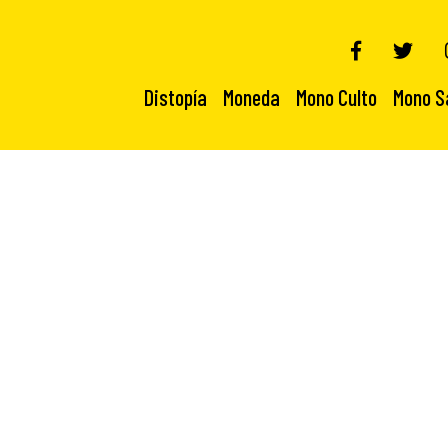
Distopía
Moneda
Mono Culto
Mono S