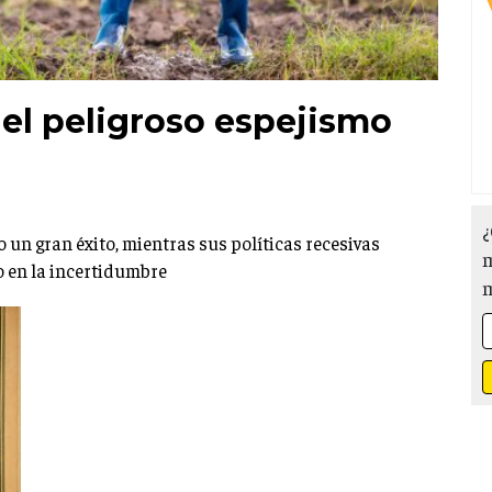
 el peligroso espejismo
¿
 un gran éxito, mientras sus políticas recesivas
m
 en la incertidumbre