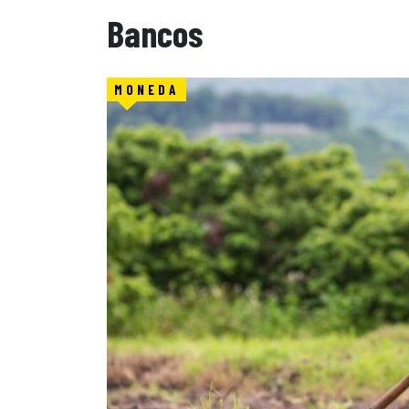
Bancos
MONEDA