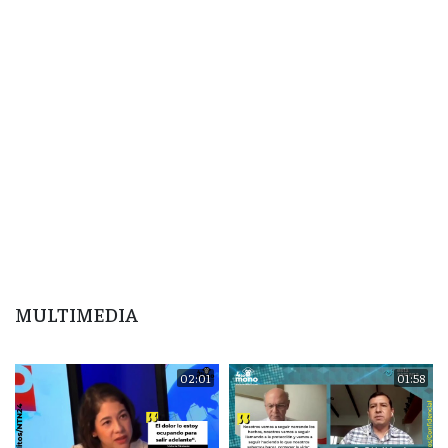
MULTIMEDIA
02:01
01:58