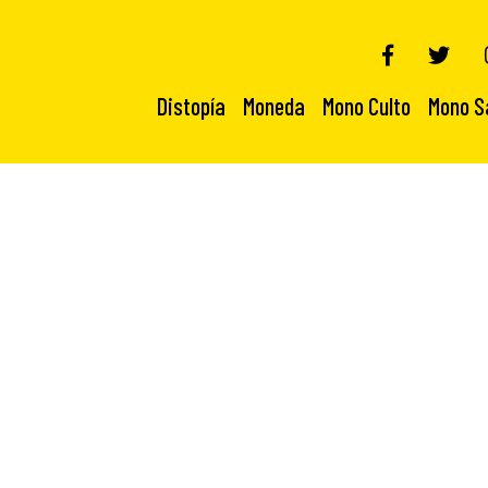
Distopía
Moneda
Mono Culto
Mono S