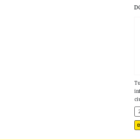
D
Tu
in
ci