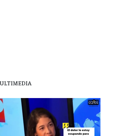
ULTIMEDIA
02:01