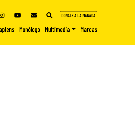
DONALE A LA MANADA
apiens
Monólogo
Multimedia
Marcas