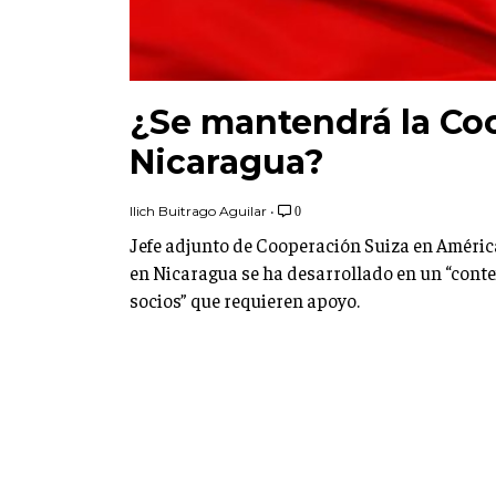
¿Se mantendrá la Co
Nicaragua?
Ilich Buitrago Aguilar
•
0
Jefe adjunto de Cooperación Suiza en América
en Nicaragua se ha desarrollado en un “conte
socios” que requieren apoyo.