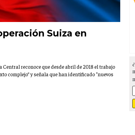
operación Suiza en
¿
 Central reconoce que desde abril de 2018 el trabajo
m
xto complejo” y señala que han identificado “nuevos