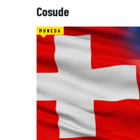
Cosude
MONEDA