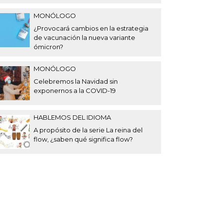
MONÓLOGO
¿Provocará cambios en la estrategia
de vacunación la nueva variante
ómicron?
MONÓLOGO
Celebremos la Navidad sin
exponernos a la COVID-19
HABLEMOS DEL IDIOMA
A propósito de la serie La reina del
flow, ¿saben qué significa flow?