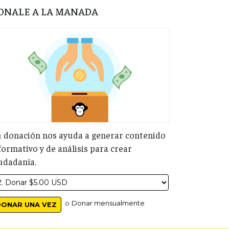
ONALE A LA MANADA
 donación nos ayuda a generar contenido
formativo y de análisis para crear
udadanía.
o
Donar mensualmente