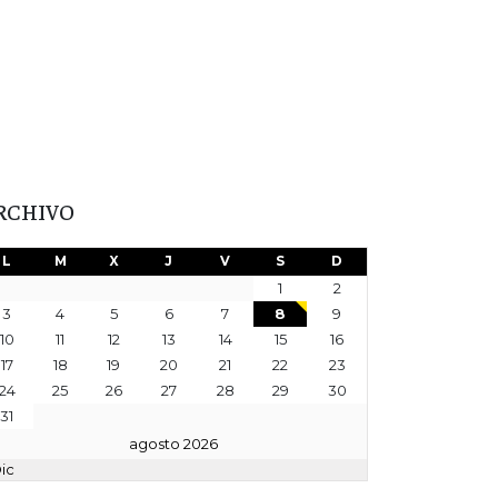
RCHIVO
L
M
X
J
V
S
D
1
2
3
4
5
6
7
8
9
10
11
12
13
14
15
16
17
18
19
20
21
22
23
24
25
26
27
28
29
30
31
agosto 2026
Dic