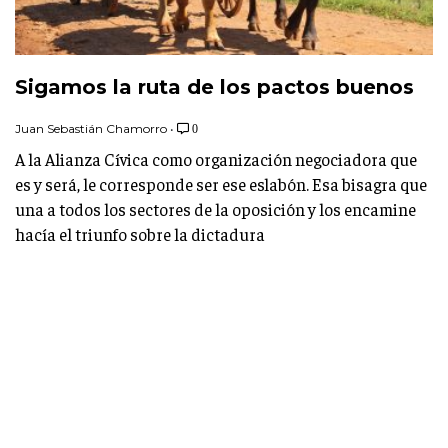
Sigamos la ruta de los pactos buenos
Juan Sebastián Chamorro
•
0
A la Alianza Cívica como organización negociadora que
es y será, le corresponde ser ese eslabón. Esa bisagra que
una a todos los sectores de la oposición y los encamine
hacía el triunfo sobre la dictadura