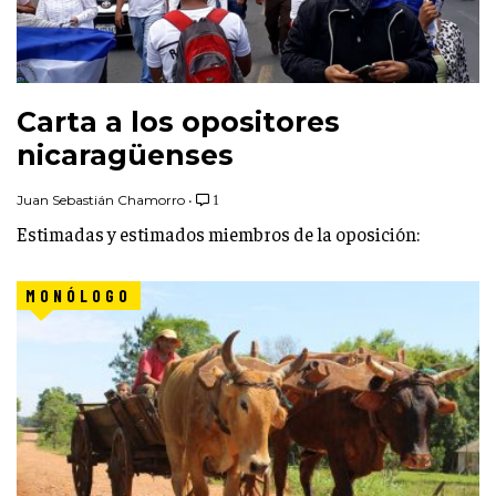
Carta a los opositores
nicaragüenses
Juan Sebastián Chamorro
•
1
Estimadas y estimados miembros de la oposición:
MONÓLOGO