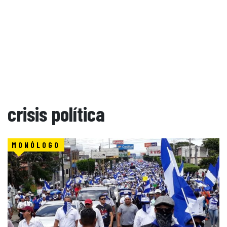
crisis política
MONÓLOGO