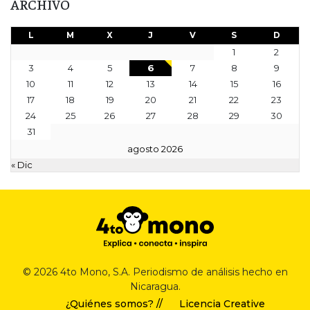
ARCHIVO
L
M
X
J
V
S
D
1
2
3
4
5
6
7
8
9
10
11
12
13
14
15
16
17
18
19
20
21
22
23
24
25
26
27
28
29
30
31
agosto 2026
« Dic
© 2026 4to Mono, S.A. Periodismo de análisis hecho en
Nicaragua.
¿Quiénes somos? //
Licencia Creative