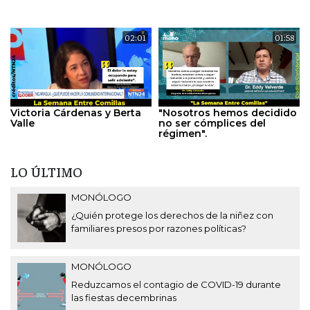
02:01
01:58
Victoria Cárdenas y Berta
"Nosotros hemos decidido
Valle
no ser cómplices del
régimen".
LO ÚLTIMO
MONÓLOGO
¿Quién protege los derechos de la niñez con
familiares presos por razones políticas?
MONÓLOGO
Reduzcamos el contagio de COVID-19 durante
las fiestas decembrinas