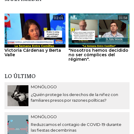
02:01
01:58
Victoria Cárdenas y Berta
"Nosotros hemos decidido
Valle
no ser cómplices del
régimen".
LO ÚLTIMO
MONÓLOGO
¿Quién protege los derechos de la niñez con
familiares presos por razones políticas?
MONÓLOGO
Reduzcamos el contagio de COVID-19 durante
las fiestas decembrinas