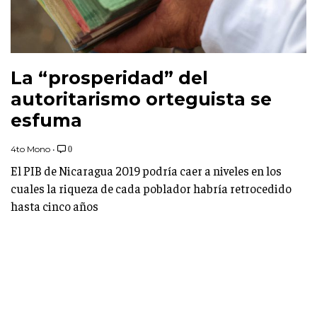
La “prosperidad” del
autoritarismo orteguista se
esfuma
4to Mono
•
0
El PIB de Nicaragua 2019 podría caer a niveles en los
cuales la riqueza de cada poblador habría retrocedido
hasta cinco años