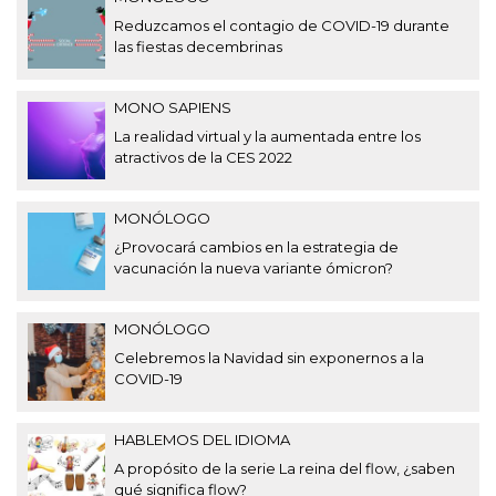
Reduzcamos el contagio de COVID-19 durante
las fiestas decembrinas
MONO SAPIENS
La realidad virtual y la aumentada entre los
atractivos de la CES 2022
MONÓLOGO
¿Provocará cambios en la estrategia de
vacunación la nueva variante ómicron?
MONÓLOGO
Celebremos la Navidad sin exponernos a la
COVID-19
HABLEMOS DEL IDIOMA
A propósito de la serie La reina del flow, ¿saben
qué significa flow?