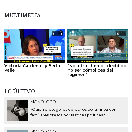
MULTIMEDIA
02:01
01:58
Victoria Cárdenas y Berta
"Nosotros hemos decidido
Valle
no ser cómplices del
régimen".
LO ÚLTIMO
MONÓLOGO
¿Quién protege los derechos de la niñez con
familiares presos por razones políticas?
MONÓLOGO