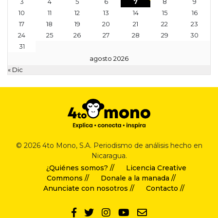
3
4
5
6
7
8
9
10
11
12
13
14
15
16
17
18
19
20
21
22
23
24
25
26
27
28
29
30
31
agosto 2026
« Dic
© 2026 4to Mono, S.A. Periodismo de análisis hecho en
Nicaragua.
¿Quiénes somos? //
Licencia Creative
Commons //
Donale a la manada //
Anunciate con nosotros //
Contacto //