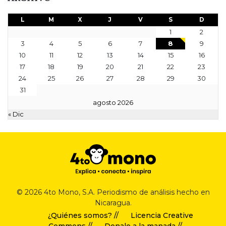
L
M
X
J
V
S
D
1
2
3
4
5
6
7
8
9
10
11
12
13
14
15
16
17
18
19
20
21
22
23
24
25
26
27
28
29
30
31
agosto 2026
« Dic
© 2026 4to Mono, S.A. Periodismo de análisis hecho en
Nicaragua.
¿Quiénes somos? //
Licencia Creative