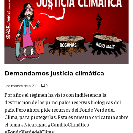
Demandamos justicia climática
Los monos de A.Z.F.
•
0
Por años el régimen ha visto con indiferencia la
destrucción de las principales reservas biológicas del
país. Pero ahora pide recursos del Fondo Verde del
Clima, para protegerlas. Esta es nuestra caricatura sobre
el tema #Nicaragua #CambioClimático
#FondoVerdedelClima