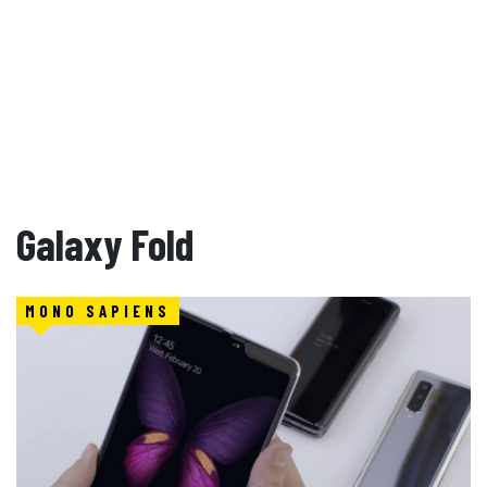
Galaxy Fold
MONO SAPIENS