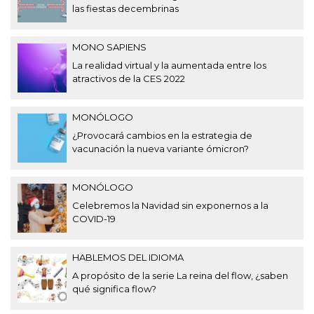
las fiestas decembrinas
MONO SAPIENS
La realidad virtual y la aumentada entre los
atractivos de la CES 2022
MONÓLOGO
¿Provocará cambios en la estrategia de
vacunación la nueva variante ómicron?
MONÓLOGO
Celebremos la Navidad sin exponernos a la
COVID-19
HABLEMOS DEL IDIOMA
A propósito de la serie La reina del flow, ¿saben
qué significa flow?