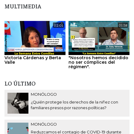
MULTIMEDIA
02:01
01:58
Victoria Cárdenas y Berta
"Nosotros hemos decidido
Valle
no ser cómplices del
régimen".
LO ÚLTIMO
MONÓLOGO
¿Quién protege los derechos de la niñez con
familiares presos por razones políticas?
MONÓLOGO
Reduzcamos el contagio de COVID-19 durante