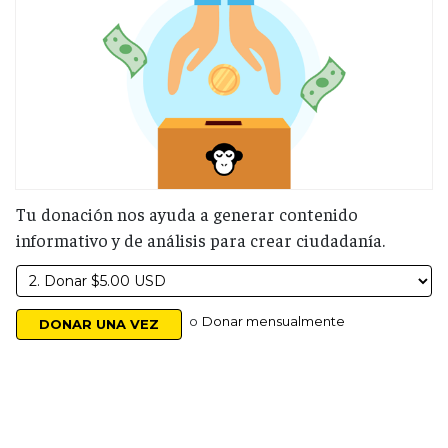
Tu donación nos ayuda a generar contenido
informativo y de análisis para crear ciudadanía.
o
Donar mensualmente