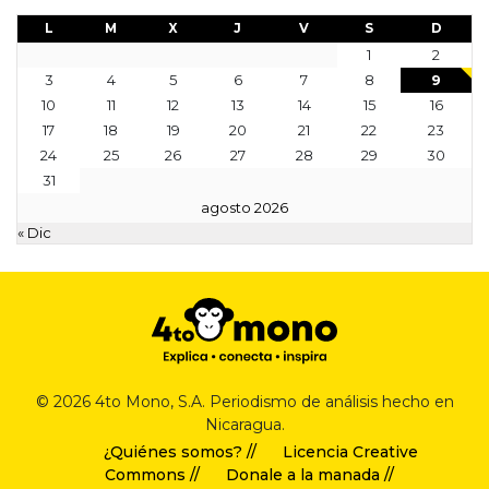
L
M
X
J
V
S
D
1
2
3
4
5
6
7
8
9
10
11
12
13
14
15
16
17
18
19
20
21
22
23
24
25
26
27
28
29
30
31
agosto 2026
« Dic
© 2026 4to Mono, S.A. Periodismo de análisis hecho en
Nicaragua.
¿Quiénes somos? //
Licencia Creative
Commons //
Donale a la manada //