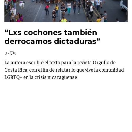
“Lxs cochones también
derrocamos dictaduras”
U
•
0
La autora escribió el texto para la revista Orgullo de
Costa Rica, con el fin de relatar lo que vive la comunidad
LGBTQ+ en la crisis nicaragüense