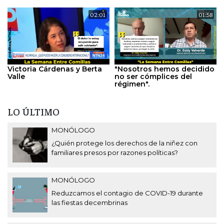
02:01
01:58
Victoria Cárdenas y Berta
"Nosotros hemos decidido
Valle
no ser cómplices del
régimen".
LO ÚLTIMO
MONÓLOGO
¿Quién protege los derechos de la niñez con
familiares presos por razones políticas?
MONÓLOGO
Reduzcamos el contagio de COVID-19 durante
las fiestas decembrinas