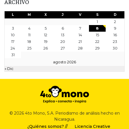
ARCHIVO
L
M
X
J
V
S
D
1
2
3
4
5
6
7
8
9
10
11
12
13
14
15
16
17
18
19
20
21
22
23
24
25
26
27
28
29
30
31
agosto 2026
« Dic
© 2026 4to Mono, S.A. Periodismo de análisis hecho en
Nicaragua.
¿Quiénes somos? //
Licencia Creative