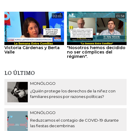
02:01
01:58
Victoria Cárdenas y Berta
"Nosotros hemos decidido
Valle
no ser cómplices del
régimen".
LO ÚLTIMO
MONÓLOGO
¿Quién protege los derechos de la niñez con
familiares presos por razones políticas?
MONÓLOGO
Reduzcamos el contagio de COVID-19 durante
las fiestas decembrinas