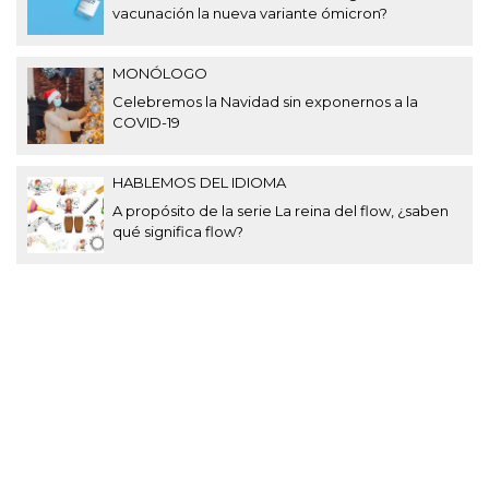
vacunación la nueva variante ómicron?
MONÓLOGO
Celebremos la Navidad sin exponernos a la
COVID-19
HABLEMOS DEL IDIOMA
A propósito de la serie La reina del flow, ¿saben
qué significa flow?