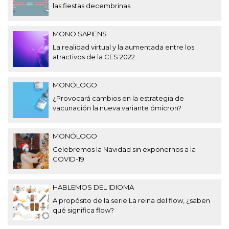
las fiestas decembrinas
MONO SAPIENS
La realidad virtual y la aumentada entre los
atractivos de la CES 2022
MONÓLOGO
¿Provocará cambios en la estrategia de
vacunación la nueva variante ómicron?
MONÓLOGO
Celebremos la Navidad sin exponernos a la
COVID-19
HABLEMOS DEL IDIOMA
A propósito de la serie La reina del flow, ¿saben
qué significa flow?