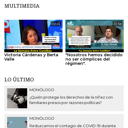
MULTIMEDIA
02:01
01:58
Victoria Cárdenas y Berta
"Nosotros hemos decidido
Valle
no ser cómplices del
régimen".
LO ÚLTIMO
MONÓLOGO
¿Quién protege los derechos de la niñez con
familiares presos por razones políticas?
MONÓLOGO
Reduzcamos el contagio de COVID-19 durante