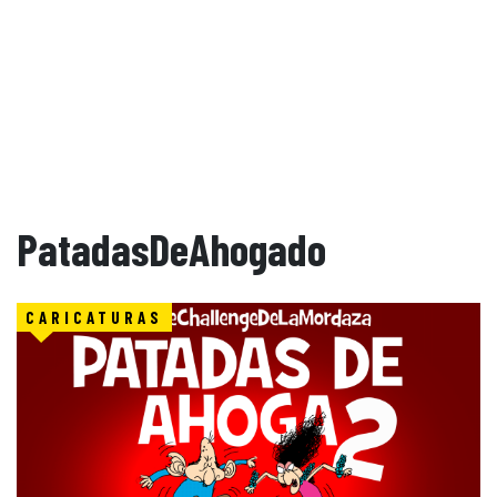
PatadasDeAhogado
CARICATURAS