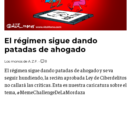
El régimen sigue dando
patadas de ahogado
Los monos de A.Z.F.
•
0
El régimen sigue dando patadas de ahogado y se va
seguir hundiendo, la recién aprobada Ley de Ciberdelitos
no callará las críticas. Esta es nuestra caricatura sobre el
tema, #MemeChallengeDeLaMordaza