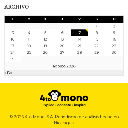
ARCHIVO
L
M
X
J
V
S
D
1
2
3
4
5
6
7
8
9
10
11
12
13
14
15
16
17
18
19
20
21
22
23
24
25
26
27
28
29
30
31
agosto 2026
« Dic
© 2026 4to Mono, S.A. Periodismo de análisis hecho en
Nicaragua.