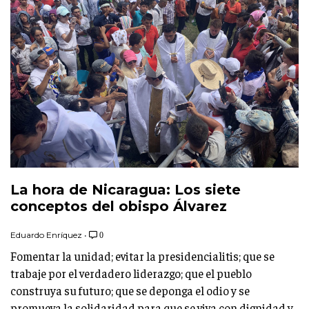
La hora de Nicaragua: Los siete
conceptos del obispo Álvarez
Eduardo Enríquez
•
0
Fomentar la unidad; evitar la presidencialitis; que se
trabaje por el verdadero liderazgo; que el pueblo
construya su futuro; que se deponga el odio y se
promueva la solidaridad para que se viva con dignidad y