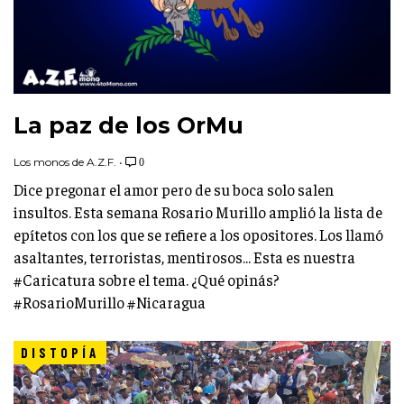
La paz de los OrMu
Los monos de A.Z.F.
•
0
Dice pregonar el amor pero de su boca solo salen
insultos. Esta semana Rosario Murillo amplió la lista de
epítetos con los que se refiere a los opositores. Los llamó
asaltantes, terroristas, mentirosos... Esta es nuestra
#Caricatura sobre el tema. ¿Qué opinás?
#RosarioMurillo #Nicaragua
DISTOPÍA