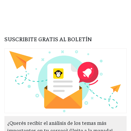
SUSCRIBITE GRATIS AL BOLETÍN
¿Querés recibir el análisis de los temas más
importantes en tu correo? ¡Unite a la manada!