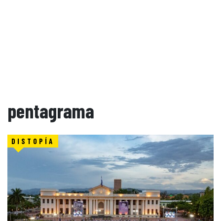
pentagrama
DISTOPÍA