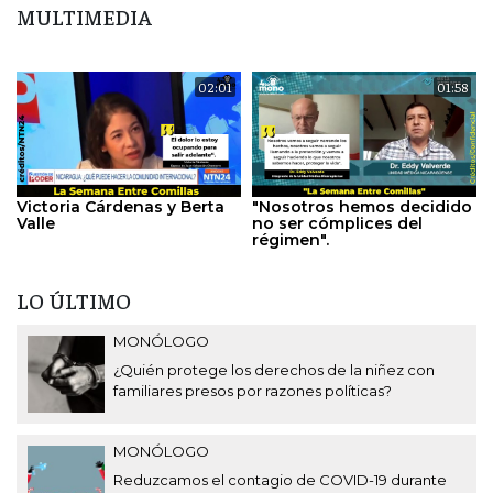
MULTIMEDIA
02:01
01:58
Victoria Cárdenas y Berta
"Nosotros hemos decidido
Valle
no ser cómplices del
régimen".
LO ÚLTIMO
MONÓLOGO
¿Quién protege los derechos de la niñez con
familiares presos por razones políticas?
MONÓLOGO
Reduzcamos el contagio de COVID-19 durante