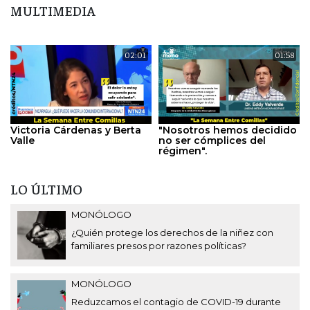
MULTIMEDIA
02:01
01:58
Victoria Cárdenas y Berta
"Nosotros hemos decidido
Valle
no ser cómplices del
régimen".
LO ÚLTIMO
MONÓLOGO
¿Quién protege los derechos de la niñez con
familiares presos por razones políticas?
MONÓLOGO
Reduzcamos el contagio de COVID-19 durante