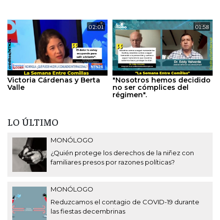
02:01
01:58
Victoria Cárdenas y Berta
"Nosotros hemos decidido
Valle
no ser cómplices del
régimen".
LO ÚLTIMO
MONÓLOGO
¿Quién protege los derechos de la niñez con
familiares presos por razones políticas?
MONÓLOGO
Reduzcamos el contagio de COVID-19 durante
las fiestas decembrinas