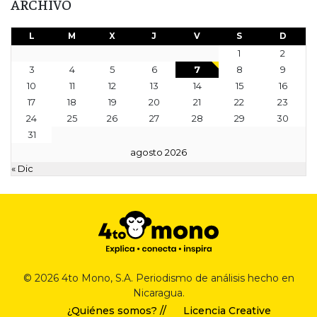
ARCHIVO
L
M
X
J
V
S
D
1
2
3
4
5
6
7
8
9
10
11
12
13
14
15
16
17
18
19
20
21
22
23
24
25
26
27
28
29
30
31
agosto 2026
« Dic
© 2026 4to Mono, S.A. Periodismo de análisis hecho en
Nicaragua.
¿Quiénes somos? //
Licencia Creative