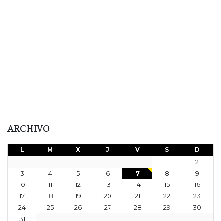
ARCHIVO
L
M
X
J
V
S
D
1
2
3
4
5
6
7
8
9
10
11
12
13
14
15
16
17
18
19
20
21
22
23
24
25
26
27
28
29
30
31