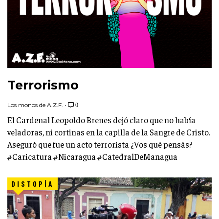
Terrorismo
Los monos de A.Z.F.
•
0
El Cardenal Leopoldo Brenes dejó claro que no había
veladoras, ni cortinas en la capilla de la Sangre de Cristo.
Aseguró que fue un acto terrorista ¿Vos qué pensás?
#Caricatura #Nicaragua #CatedralDeManagua
DISTOPÍA