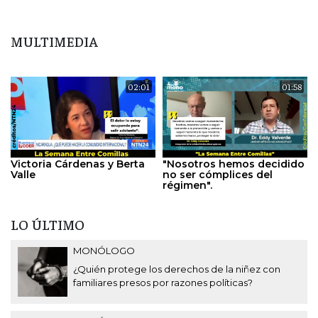
MULTIMEDIA
02:01
01:58
Victoria Cárdenas y Berta
"Nosotros hemos decidido
Valle
no ser cómplices del
régimen".
LO ÚLTIMO
MONÓLOGO
¿Quién protege los derechos de la niñez con
familiares presos por razones políticas?