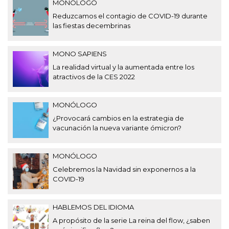
MONÓLOGO
Reduzcamos el contagio de COVID-19 durante
las fiestas decembrinas
MONO SAPIENS
La realidad virtual y la aumentada entre los
atractivos de la CES 2022
MONÓLOGO
¿Provocará cambios en la estrategia de
vacunación la nueva variante ómicron?
MONÓLOGO
Celebremos la Navidad sin exponernos a la
COVID-19
HABLEMOS DEL IDIOMA
A propósito de la serie La reina del flow, ¿saben