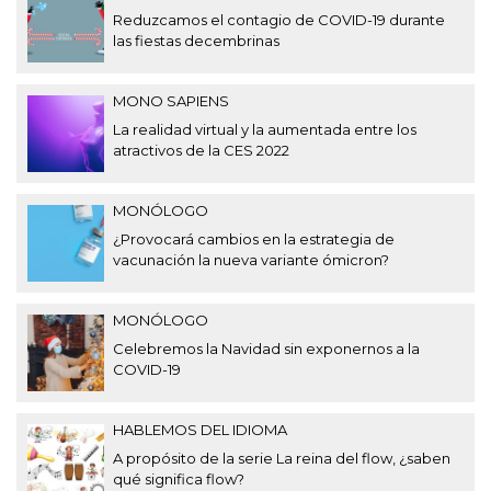
Reduzcamos el contagio de COVID-19 durante
las fiestas decembrinas
MONO SAPIENS
La realidad virtual y la aumentada entre los
atractivos de la CES 2022
MONÓLOGO
¿Provocará cambios en la estrategia de
vacunación la nueva variante ómicron?
MONÓLOGO
Celebremos la Navidad sin exponernos a la
COVID-19
HABLEMOS DEL IDIOMA
A propósito de la serie La reina del flow, ¿saben
qué significa flow?