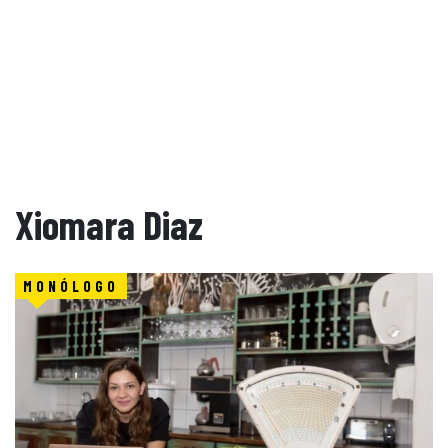
Xiomara Diaz
MONÓLOGO