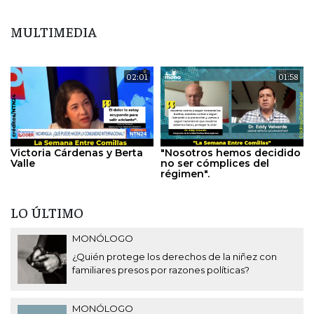
MULTIMEDIA
02:01
01:58
Victoria Cárdenas y Berta
"Nosotros hemos decidido
Valle
no ser cómplices del
régimen".
LO ÚLTIMO
MONÓLOGO
¿Quién protege los derechos de la niñez con
familiares presos por razones políticas?
MONÓLOGO