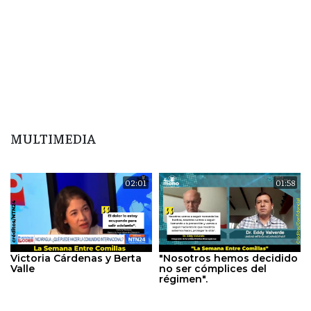
MULTIMEDIA
02:01
01:58
Victoria Cárdenas y Berta
"Nosotros hemos decidido
Valle
no ser cómplices del
régimen".