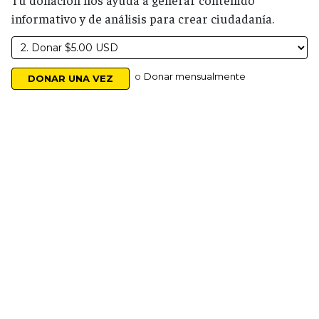
Tu donación nos ayuda a generar contenido
informativo y de análisis para crear ciudadanía.
o
Donar mensualmente