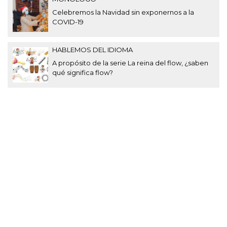
Celebremos la Navidad sin exponernos a la
COVID-19
HABLEMOS DEL IDIOMA
A propósito de la serie La reina del flow, ¿saben
qué significa flow?