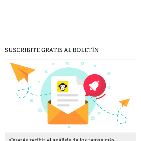
SUSCRIBITE GRATIS AL BOLETÍN
¿Querés recibir el análisis de los temas más