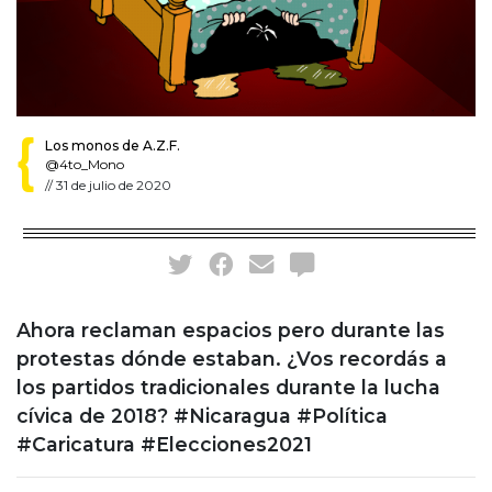
Los monos de A.Z.F.
@4to_Mono
//
31 de julio de 2020
Ahora reclaman espacios pero durante las
protestas dónde estaban. ¿Vos recordás a
los partidos tradicionales durante la lucha
cívica de 2018? #Nicaragua #Política
#Caricatura #Elecciones2021