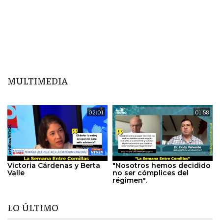
MULTIMEDIA
02:01
01:58
Victoria Cárdenas y Berta
"Nosotros hemos decidido
Valle
no ser cómplices del
régimen".
LO ÚLTIMO