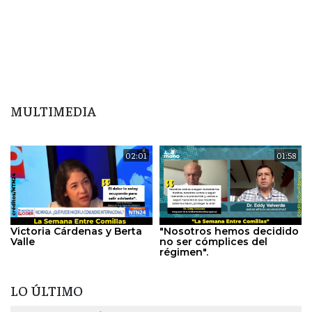
MULTIMEDIA
02:01
01:58
Victoria Cárdenas y Berta
"Nosotros hemos decidido
Valle
no ser cómplices del
régimen".
LO ÚLTIMO