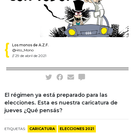
Los monos de A.Z.F.
@4to_Mono
//
29 de abril de 2021
El régimen ya está preparado para las
elecciones. Esta es nuestra caricatura de
jueves ¿Qué pensás?
ETIQUETAS:
CARICATURA
ELECCIONES 2021