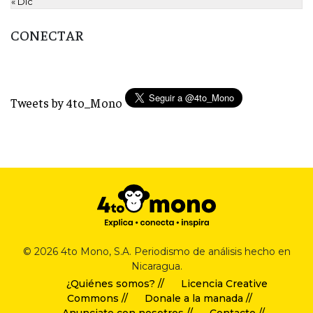
« Dic
CONECTAR
Tweets by 4to_Mono
© 2026 4to Mono, S.A. Periodismo de análisis hecho en
Nicaragua.
¿Quiénes somos? //
Licencia Creative
Commons //
Donale a la manada //
Anunciate con nosotros //
Contacto //