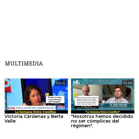
MULTIMEDIA
02:01
01:58
Victoria Cárdenas y Berta
"Nosotros hemos decidido
Valle
no ser cómplices del
régimen".