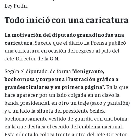
Ley Putin.
Todo inició con una caricatura
La motivación del diputado granadino fue una
caricatura.
Sucede que el diario La Prensa publicó
una caricatura en ocasión del regreso al país del
Jefe-Director de la G.N.
Según el diputado, de forma
"denigrante,
bochornosa y torpe una ilustración gráfica a
grandes titulares y en primera página".
En la que
hace aparecer por un lado colgada en un clavo la
banda presidencial, en otro un traje (saco y pantalón)
y a un lado la silueta del presidente Schick
bochornosamente vestido de guardia con una boina
en la que destaca el escudo del emblema nacional.
Esta silueta lo coloca frente a otra del Jefe-Director