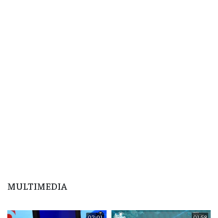
MULTIMEDIA
02:01
01:58