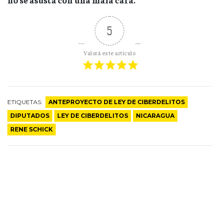
5
Valorá este artículo
ETIQUETAS:
ANTEPROYECTO DE LEY DE CIBERDELITOS
DIPUTADOS
LEY DE CIBERDELITOS
NICARAGUA
RENE SCHICK