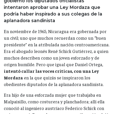
gobierno los diputados oficialistas
intentaron aprobar una Ley Mordaza que
podría haber inspirado a sus colegas de la
aplanadora sandinista
En noviembre de 1965, Nicaragua era gobernada por
un civil; uno que muchos recuerdan como un “buen
presidente” en la atribulada nación centroamericana.
Era el abogado leonés René Schick Gutiérrez, a quien
muchos describen como un joven esforzado y de
origen humilde. Pero que igual que Daniel Ortega,
intentó callar las voces criticas, con una Ley
Mordaza
en la que quizás se inspiraron los
obedientes diputados de la aplanadora sandinista.
Era hijo de una esforzada mujer que trabajaba en
Malpaisillo, como costurera y planchadora; allí ella
conoció al ingeniero austríaco Federico Schick con