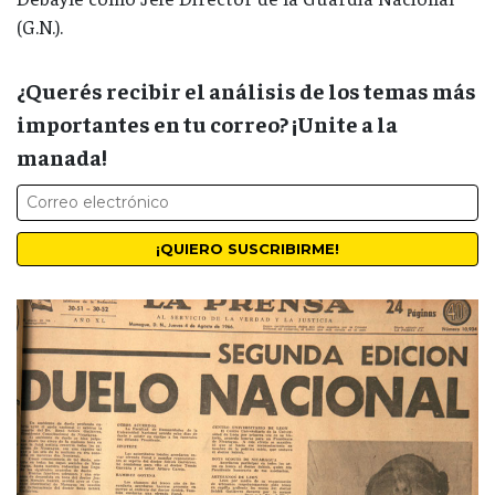
(G.N.).
¿Querés recibir el análisis de los temas más
importantes en tu correo? ¡Unite a la
manada!