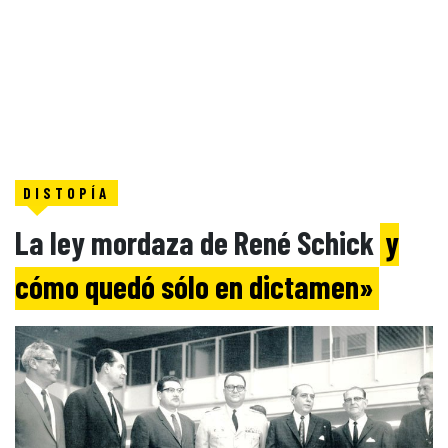
DISTOPÍA
La ley mordaza de René Schick
y
cómo quedó sólo en dictamen»