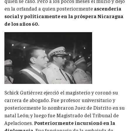
quien se casó. Pero a los pocos meses él murió y dejó
en la orfandad a quien posteriormente
ascendería
social y políticamente en la próspera Nicaragua
de los años 60.
Schick Gutiérrez ejerció el magisterio y coronó su
carrera de abogado. Fue profesor universitario y
posteriormente lo nombraron Juez de Distrito en su
natal León; y luego fue Magistrado del Tribunal de
Apelaciones.
Posteriormente incursionó en la
diplomacia.
Fue funcionario de la embajada de