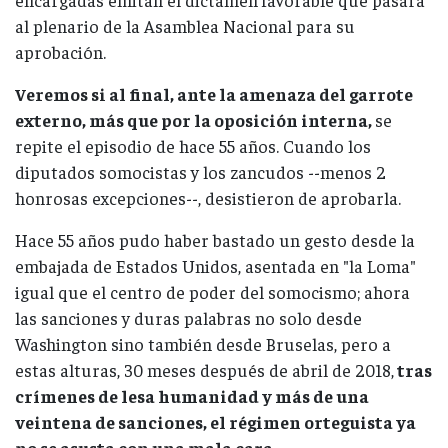
al plenario de la Asamblea Nacional para su
aprobación.
Veremos si al final, ante la amenaza del garrote
externo, más que por la oposición interna,
se
repite el episodio de hace 55 años. Cuando los
diputados somocistas y los zancudos --menos 2
honrosas excepciones--, desistieron de aprobarla.
Hace 55 años pudo haber bastado un gesto desde la
embajada de Estados Unidos, asentada en "la Loma"
igual que el centro de poder del somocismo; ahora
las sanciones y duras palabras no solo desde
Washington sino también desde Bruselas, pero a
estas alturas, 30 meses después de abril de 2018,
tras
crímenes de lesa humanidad y más de una
veintena de sanciones, el régimen orteguista ya
no se asusta con una mala cara.