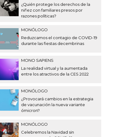
¿Quién protege los derechos de la
niñez con familiares presos por
razones políticas?
MONÓLOGO
Reduzcamos el contagio de COVID-19
durante las fiestas decembrinas
MONO SAPIENS
La realidad virtual y la aumentada
entre los atractivos de la CES 2022
MONÓLOGO
¿Provocará cambios en la estrategia
de vacunación la nueva variante
ómicron?
MONÓLOGO
Celebremos la Navidad sin