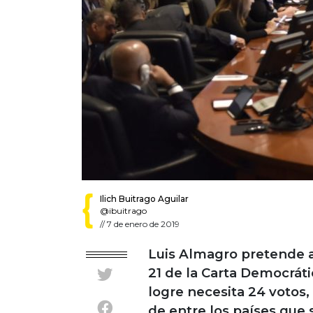
Ilich Buitrago Aguilar
@ibuitrago
//
7 de enero de 2019
Luis Almagro pretende ac
21 de la Carta Democráti
logre necesita 24 votos,
de entre los países que 