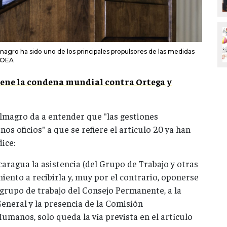
lmagro ha sido uno de los principales propulsores de las medidas
r OEA
iene la condena mundial contra Ortega y
Almagro da a entender que "las gestiones
os oficios" a que se refiere el artículo 20 ya han
ice:
caragua la asistencia (del Grupo de Trabajo y otras
miento a recibirla y, muy por el contrario, oponerse
 grupo de trabajo del Consejo Permanente, a la
eneral y la presencia de la Comisión
manos, solo queda la vía prevista en el artículo