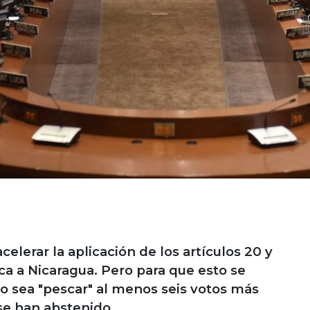
elerar la aplicación de los artículos 20 y
ca a Nicaragua. Pero para que esto se
 o sea "pescar" al menos seis votos más
se han abstenido.