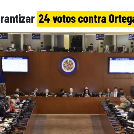
arantizar
24 votos contra Orte