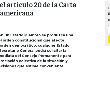
 el artículo 20 de la Carta
¿
ramericana
m
en un Estado Miembro se produzca una
el orden constitucional que afecte
orden democrático, cualquier Estado
ecretario General podrá solicitar la
mediata del Consejo Permanente para
reciación colectiva de la situación y
ecisiones que estime conveniente”.