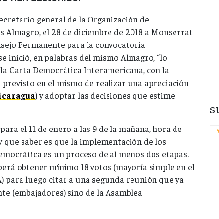
secretario general de la Organización de
s Almagro, el 28 de diciembre de 2018 a Monserrat
nsejo Permanente para la convocatoria
se inició, en palabras del mismo Almagro, “lo
 la Carta Democrática Interamericana, con la
 previsto en el mismo de realizar una apreciación
icaragua
) y adoptar las decisiones que estime
S
ara el 11 de enero a las 9 de la mañana, hora de
 que saber es que la implementación de los
 Democrática es un proceso de al menos dos etapas.
eberá obtener mínimo 18 votos (mayoría simple en el
) para luego citar a una segunda reunión que ya
te (embajadores) sino de la Asamblea