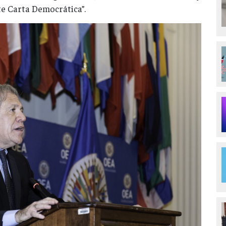
te Carta Democrática”.