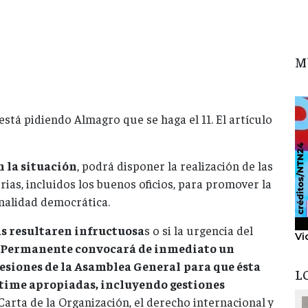
M
está pidiendo Almagro que se haga el 11. El artículo
n la situación
, podrá disponer la realización de las
ias, incluidos los buenos oficios, para promover la
onalidad democrática.
as resultaren infructuosa
s o si la urgencia del
Vi
jo Permanente convocará de inmediato un
sesiones de la Asamblea General
para que ésta
L
stime apropiadas, incluyendo gestiones
 Carta de la Organización, el derecho internacional y