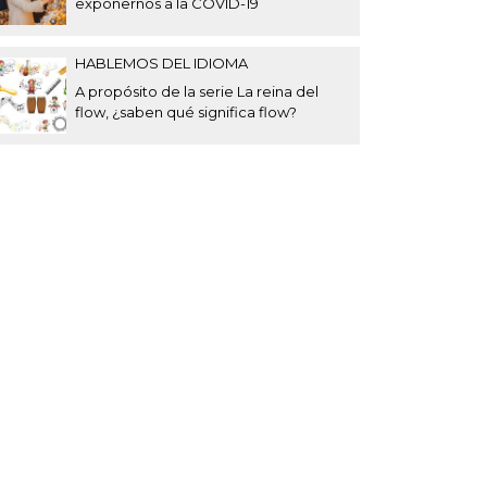
exponernos a la COVID-19
HABLEMOS DEL IDIOMA
A propósito de la serie La reina del
flow, ¿saben qué significa flow?