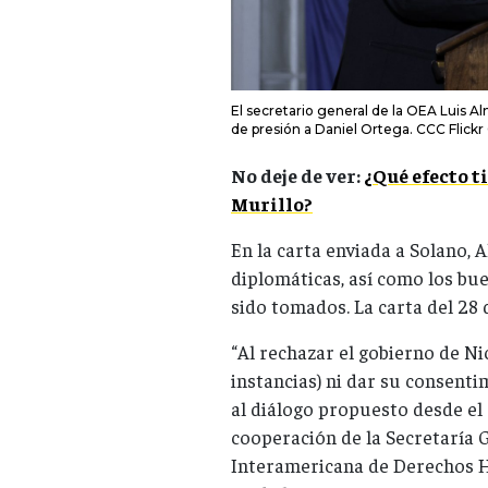
El secretario general de la OEA Luis A
de presión a Daniel Ortega. CCC Flick
No deje de ver:
¿Qué efecto t
Murillo?
En la carta enviada a Solano, 
diplomáticas, así como los buen
sido tomados. La carta del 28 d
“Al rechazar el gobierno de Ni
instancias) ni dar su consenti
al diálogo propuesto desde el
cooperación de la Secretaría G
Interamericana de Derechos Hu