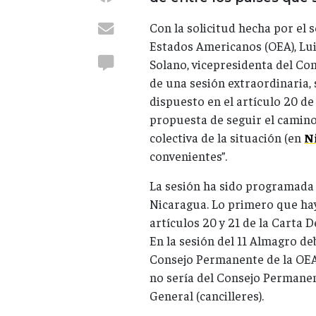
Con la solicitud hecha por el 
Estados Americanos (OEA), Lui
Solano, vicepresidenta del Co
de una sesión extraordinaria, 
dispuesto en el artículo 20 de
propuesta de seguir el camino
colectiva de la situación (en
N
convenientes”.
La sesión ha sido programada p
Nicaragua. Lo primero que hay
artículos 20 y 21 de la Carta
En la sesión del 11 Almagro d
Consejo Permanente de la OEA
no sería del Consejo Permanen
General (cancilleres).