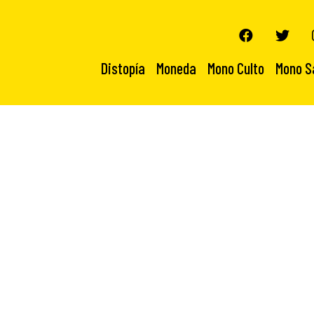
Distopía
Moneda
Mono Culto
Mono S