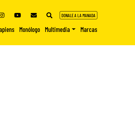
DONALE A LA MANADA
apiens
Monólogo
Multimedia
Marcas