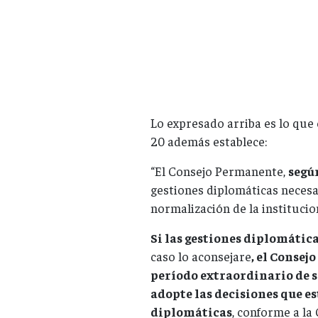
Lo expresado arriba es lo que 
20 además establece:
“El Consejo Permanente,
segú
gestiones diplomáticas necesar
normalización de la instituci
Si las gestiones diplomátic
caso lo aconsejare
, el Conse
período extraordinario de 
adopte las decisiones que e
diplomáticas
, conforme a la