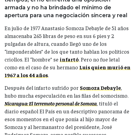
armada y no ha brindado el mínimo de
apertura para una negociación sincera y real
En julio de 1977 Anastasio Somoza Debayle de 51 años
almacenaba 265 libras de peso en sus 6 pies y 2
pulgadas de altura, cuando llegó uno de los
“imponderables” de los que tanto hablan los políticos
criollos. El “hombre” se
infartó
. Pero no fue letal
como en el caso de su hermano
Luis quien murió en
1967 a los 44 años
.
Después del infarto sufrido por
Somoza Debayle
,
hubo mucha especulación en las filas del somocismo.
Nicaragua:
El terremoto personal de Somoza
, tituló el
diario español El País en un descriptivo panorama de
esos momentos en el que ponía al hijo mayor de
Somoza y al hermanastro del presidente, José
Rodríguez Somoza, como posible sucesores.