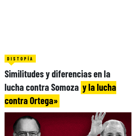
DISTOPÍA
Similitudes y diferencias en la
lucha contra Somoza
y la lucha
contra Ortega»