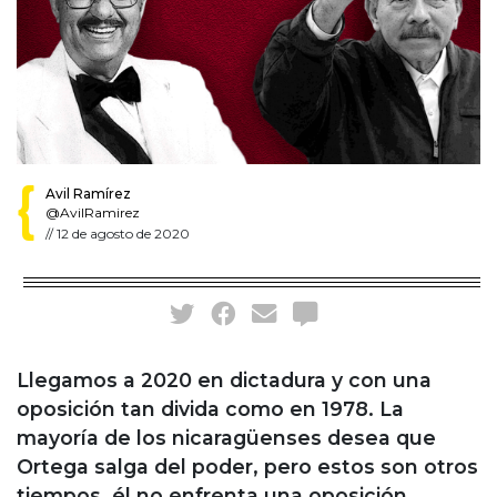
Avil Ramírez
@AvilRamirez
//
12 de agosto de 2020
Llegamos a 2020 en dictadura y con una
oposición tan divida como en 1978. La
mayoría de los nicaragüenses desea que
Ortega salga del poder, pero estos son otros
tiempos, él no enfrenta una oposición