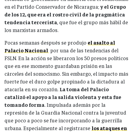
en el Partido Conservador de Nicaragua;
y el Grupo
de los 12, que era el rostro civil de la pragmática
tendencia tercerista
, que fue el grupo más hábil de
los marxistas armados.
Pocas semanas después se produjo
el asalto al
Palacio Nacional
por una de las tendencias del
FSLN. En la acción se liberaron los 50 presos políticos
que en ese momento guardaban prisión en las
cárceles del somocismo. Sin embargo, el impacto más
fuerte fue el duro golpe propinado a la dictadura al
atacarla en su corazón.
La toma del Palacio
catalizó el apoyo a la salida violenta
y esta fue
tomando forma
. Impulsada además por la
represión de la Guardia Nacional contra la juventud
que poco a poco se fue incorporando a la guerrilla
urbana. Especialmente al registrarse
los ataques en