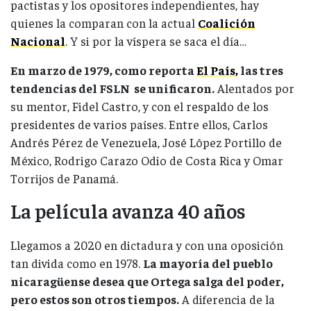
pactistas y los opositores independientes, hay
quienes la comparan con la actual
Coalición
Nacional
. Y si por la víspera se saca el día…
En marzo de 1979, como reporta
El País,
las tres
tendencias del FSLN se unificaron.
Alentados por
su mentor, Fidel Castro, y con el respaldo de los
presidentes de varios países. Entre ellos, Carlos
Andrés Pérez de Venezuela, José López Portillo de
México, Rodrigo Carazo Odio de Costa Rica y Omar
Torrijos de Panamá.
La película avanza 40 años
Llegamos a 2020 en dictadura y con una oposición
tan divida como en 1978.
La mayoría del pueblo
nicaragüense desea que Ortega salga del poder,
pero estos son otros tiempos.
A diferencia de la