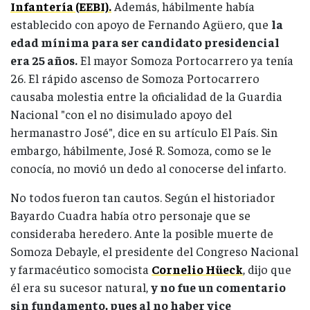
Infantería (EEBI).
Además, hábilmente había
establecido con apoyo de Fernando Agüero, que
la
edad mínima para ser candidato presidencial
era 25 años.
El mayor Somoza Portocarrero ya tenía
26. El rápido ascenso de Somoza Portocarrero
causaba molestia entre la oficialidad de la Guardia
Nacional "con el no disimulado apoyo del
hermanastro José", dice en su artículo El País. Sin
embargo, hábilmente, José R. Somoza, como se le
conocía, no movió un dedo al conocerse del infarto.
No todos fueron tan cautos. Según el historiador
Bayardo Cuadra había otro personaje que se
consideraba heredero. Ante la posible muerte de
Somoza Debayle, el presidente del Congreso Nacional
y farmacéutico somocista
Cornelio Hüeck
, dijo que
él era su sucesor natural,
y no fue un comentario
sin fundamento, pues al no haber vice