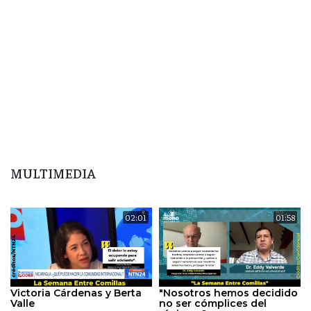
MULTIMEDIA
02:01
01:58
Victoria Cárdenas y Berta
"Nosotros hemos decidido
Valle
no ser cómplices del