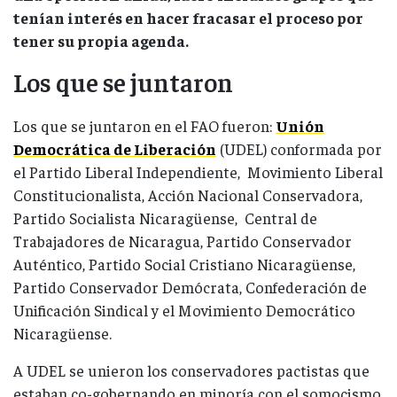
tenían interés en hacer fracasar el proceso por
tener su propia agenda.
Los que se juntaron
Los que se juntaron en el FAO fueron:
Unión
Democrática de Liberación
(UDEL) conformada por
el Partido Liberal Independiente, Movimiento Liberal
Constitucionalista, Acción Nacional Conservadora,
Partido Socialista Nicaragüense, Central de
Trabajadores de Nicaragua, Partido Conservador
Auténtico, Partido Social Cristiano Nicaragüense,
Partido Conservador Demócrata, Confederación de
Unificación Sindical y el Movimiento Democrático
Nicaragüense.
A UDEL se unieron los conservadores pactistas que
estaban co-gobernando en minoría con el somocismo