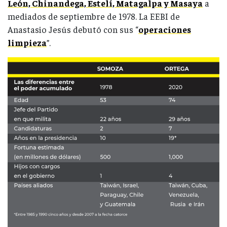
León, Chinandega, Estelí, Matagalpa y Masaya
a
mediados de septiembre de 1978. La EEBI de
Anastasio Jesús debutó con sus “
operaciones
limpieza
”.