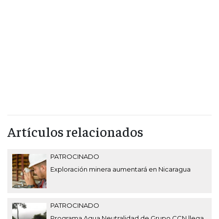
Artículos relacionados
PATROCINADO
Exploración minera aumentará en Nicaragua
PATROCINADO
Programa Agua Neutralidad de Grupo CCN llega