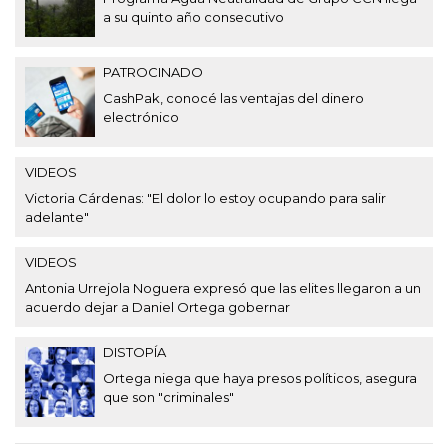
a su quinto año consecutivo
PATROCINADO
CashPak, conocé las ventajas del dinero
electrónico
VIDEOS
Victoria Cárdenas: "El dolor lo estoy ocupando para salir
adelante"
VIDEOS
Antonia Urrejola Noguera expresó que las elites llegaron a un
acuerdo dejar a Daniel Ortega gobernar
DISTOPÍA
Ortega niega que haya presos políticos, asegura
que son "criminales"