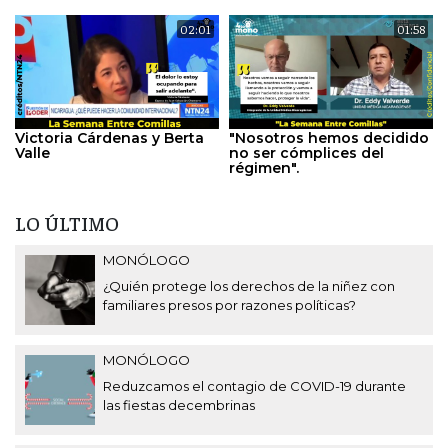
02:01
01:58
Victoria Cárdenas y Berta
"Nosotros hemos decidido
Valle
no ser cómplices del
régimen".
LO ÚLTIMO
MONÓLOGO
¿Quién protege los derechos de la niñez con
familiares presos por razones políticas?
MONÓLOGO
Reduzcamos el contagio de COVID-19 durante
las fiestas decembrinas