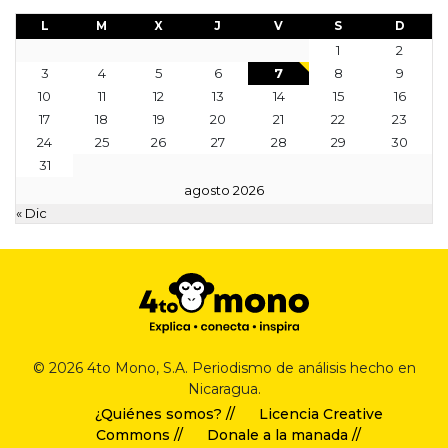
L
M
X
J
V
S
D
1
2
3
4
5
6
7
8
9
10
11
12
13
14
15
16
17
18
19
20
21
22
23
24
25
26
27
28
29
30
31
agosto 2026
« Dic
© 2026 4to Mono, S.A. Periodismo de análisis hecho en
Nicaragua.
¿Quiénes somos? //
Licencia Creative
Commons //
Donale a la manada //