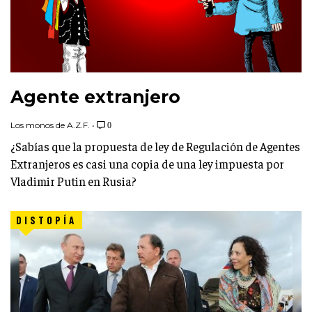
Agente extranjero
Los monos de A.Z.F.
•
0
¿Sabías que la propuesta de ley de Regulación de Agentes
Extranjeros es casi una copia de una ley impuesta por
Vladimir Putin en Rusia?
DISTOPÍA