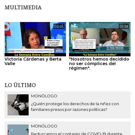
MULTIMEDIA
02:01
01:58
Victoria Cárdenas y Berta
"Nosotros hemos decidido
Valle
no ser cómplices del
régimen".
LO ÚLTIMO
MONÓLOGO
¿Quién protege los derechos de la niñez con
familiares presos por razones políticas?
MONÓLOGO
Reduzcamos el contagio de COVID-19 durante