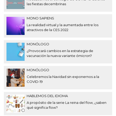
las fiestas decembrinas
MONO SAPIENS
La realidad virtual y la aumentada entre los
atractivos de la CES 2022
MONÓLOGO
¿Provocará cambios en la estrategia de
vacunación la nueva variante ómicron?
MONÓLOGO
Celebremos la Navidad sin exponernos a la
COVID-19
HABLEMOS DEL IDIOMA
A propósito de la serie La reina del flow, ¿saben
qué significa flow?