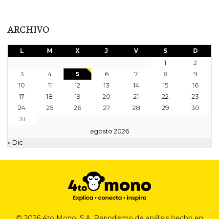
ARCHIVO
L
M
X
J
V
S
D
1
2
3
4
5
6
7
8
9
10
11
12
13
14
15
16
17
18
19
20
21
22
23
24
25
26
27
28
29
30
31
agosto 2026
« Dic
© 2026 4to Mono, S.A. Periodismo de análisis hecho en