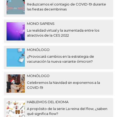
Reduzcamos el contagio de COVID-19 durante
las fiestas decembrinas
MONO SAPIENS
La realidad virtual y la aumentada entre los
atractivos de la CES 2022
MONÓLOGO
¿Provocará cambios en la estrategia de
vacunación la nueva variante ómicron?
MONÓLOGO
Celebremos la Navidad sin exponernos a la
COVID-19
HABLEMOS DEL IDIOMA
A propósito de la serie La reina del flow, ¿saben
qué significa flow?