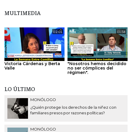
MULTIMEDIA
02:01
01:58
Victoria Cárdenas y Berta
"Nosotros hemos decidido
Valle
no ser cómplices del
régimen".
LO ÚLTIMO
MONÓLOGO
¿Quién protege los derechos de la niñez con
familiares presos por razones políticas?
MONÓLOGO