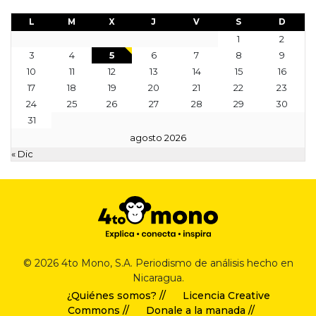
L
M
X
J
V
S
D
1
2
3
4
5
6
7
8
9
10
11
12
13
14
15
16
17
18
19
20
21
22
23
24
25
26
27
28
29
30
31
agosto 2026
« Dic
© 2026 4to Mono, S.A. Periodismo de análisis hecho en
Nicaragua.
¿Quiénes somos? //
Licencia Creative
Commons //
Donale a la manada //