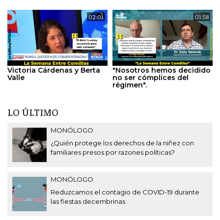
02:01
01:58
Victoria Cárdenas y Berta
"Nosotros hemos decidido
Valle
no ser cómplices del
régimen".
LO ÚLTIMO
MONÓLOGO
¿Quién protege los derechos de la niñez con
familiares presos por razones políticas?
MONÓLOGO
Reduzcamos el contagio de COVID-19 durante
las fiestas decembrinas