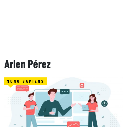
Arlen Pérez
MONO SAPIENS