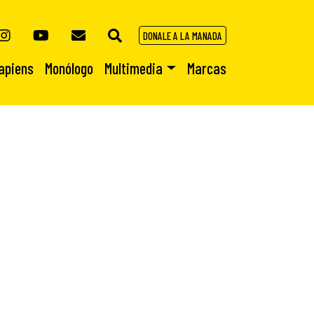
DONALE A LA MANADA
apiens
Monólogo
Multimedia
Marcas