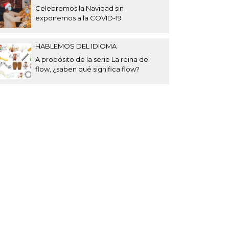
Celebremos la Navidad sin
exponernos a la COVID-19
HABLEMOS DEL IDIOMA
A propósito de la serie La reina del
flow, ¿saben qué significa flow?