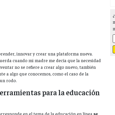
¿
m
render, innovar y crear una plataforma nueva.
uerda cuando mi madre me decía que la necesidad
nventar no se refiere a crear algo nuevo, también
nte a algo que conocemos, como el caso de la
 un rodo.
erramientas para la educación
orresponde en el tema de la educación en línea
se