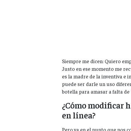
Siempre me dicen: Quiero emp
Justo en ese momento me rec
es la madre de la inventiva e i
puede ser darle un uso difere
botella para amasar a falta de
¿Cómo modificar h
en línea?
Pero ya en el punto que nos c