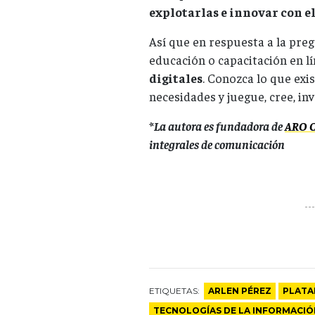
explotarlas e innovar con el
Así que en respuesta a la pre
educación o capacitación en lí
digitales
. Conozca lo que exi
necesidades y juegue, cree, in
*La autora es fundadora de
ARO C
integrales de comunicación
ETIQUETAS:
ARLEN PÉREZ
PLATA
TECNOLOGÍAS DE LA INFORMACIÓ