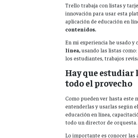
Trello trabaja con listas y tar
innovación para usar esta pla
aplicación de educación en lín
contenidos.
En mi experiencia he usado y 
línea,
usando las listas como: 
los estudiantes, trabajos revis
Hay que estudiar 
todo el provecho
Como pueden ver hasta este
entenderlas y usarlas según el
educación en línea, capacitac
todo un director de orquesta.
Lo importante es conocer las a