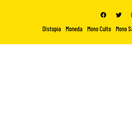
Distopía
Moneda
Mono Culto
Mono S