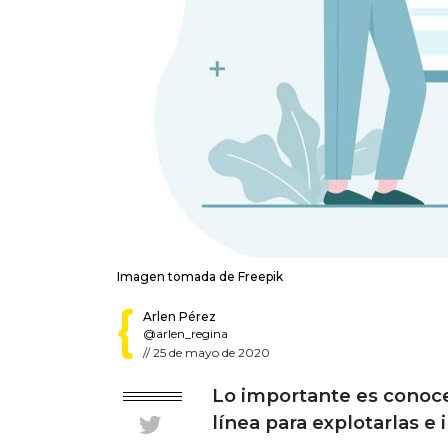
Imagen tomada de Freepik
Arlen Pérez
@arlen_regina
//
25 de mayo de 2020
Lo importante es conocer
línea para explotarlas e 