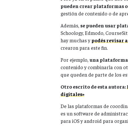
pueden crear plataformas o
gestión de contenido o de ap
Además,
se pueden usar plat
Schoology, Edmodo, CourseSite
hay muchas y
podés revisar 
crearon para este fin.
Por ejemplo,
una plataforma
contenido y combinarla con o
que queden de parte de los es
Otro escrito de esta autora:
digitales»
De las plataformas de coordi
es un software de administraci
para iOS y android para organi