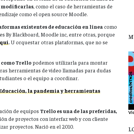
 modificarlas
, como el caso de herramientas de
rendizaje como el open source Moodle.
aformas existentes de educación en línea
como
s By Blackboard, Moodle inc, entre otras, porque
M
aquí
.
U orquestar otras plataformas, que no se
 como Trello
podemos utilizarla para montar
tras herramientas de video llamadas para dudas
tudiantes o el equipo a coordinar.
Educación, la pandemia y herramientas
nación de equipos
Trello es una de las preferidas,
Vi
ón de proyectos con interfaz web y con cliente
zar proyectos. Nació en el 2010.
L