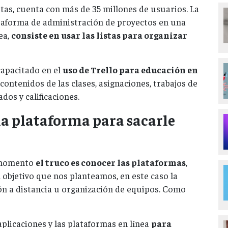
jetas, cuenta con más de 35 millones de usuarios. La
taforma de administración de proyectos en una
ea,
consiste en usar las listas para organizar
capacitado en el
uso de Trello para educación en
contenidos de las clases, asignaciones, trabajos de
ados y calificaciones.
la plataforma para sacarle
 momento
el truco es conocer las plataformas
,
 objetivo que nos planteamos, en este caso la
ión a distancia u organización de equipos. Como
plicaciones y las plataformas en línea
para