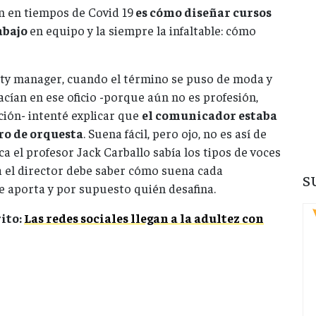
 en tiempos de Covid 19
es cómo diseñar cursos
abajo
en equipo y la siempre la infaltable: cómo
ity manager, cuando el término se puso de moda y
cían en ese oficio -porque aún no es profesión,
ión- intenté explicar que
el comunicador estaba
o de orquesta
. Suena fácil, pero ojo, no es así de
a el profesor Jack Carballo sabía los tipos de voces
 el director debe saber cómo suena cada
S
e aporta y por supuesto quién desafina.
ito:
Las redes sociales llegan a la adultez con