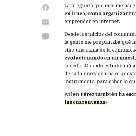
La pregunta que más me hacen
en línea, cómo organizar tr
emprender en internet.
Desde los inicios del commun
la gente me preguntaba qué ha
sino una rama de la comunicac
evolucionando en un maestr
sencillo. Cuando estudié músic
de cada uno y en una orquesta
instrumento, para saber lo qu
Arlen Pérez también ha escr
las cuarentenas»