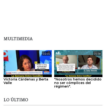
MULTIMEDIA
02:01
01:58
Victoria Cárdenas y Berta
"Nosotros hemos decidido
Valle
no ser cómplices del
régimen".
LO ÚLTIMO