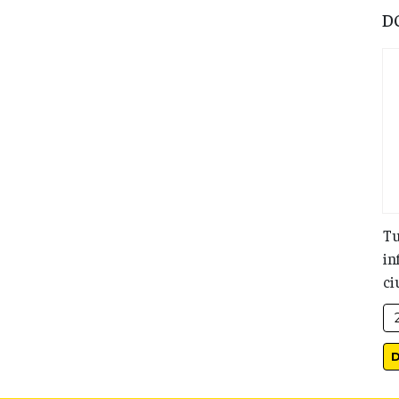
D
Tu
in
ci