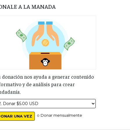
ONALE A LA MANADA
 donación nos ayuda a generar contenido
formativo y de análisis para crear
udadanía.
o
Donar mensualmente