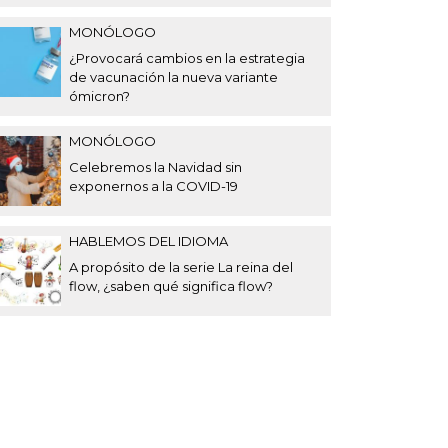
MONÓLOGO
¿Provocará cambios en la estrategia
de vacunación la nueva variante
ómicron?
MONÓLOGO
Celebremos la Navidad sin
exponernos a la COVID-19
HABLEMOS DEL IDIOMA
A propósito de la serie La reina del
flow, ¿saben qué significa flow?