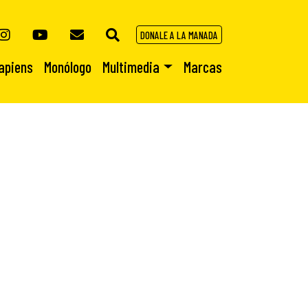
DONALE A LA MANADA
apiens
Monólogo
Multimedia
Marcas