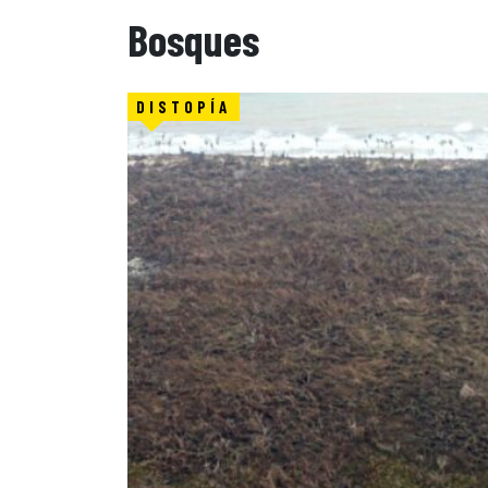
Bosques
DISTOPÍA