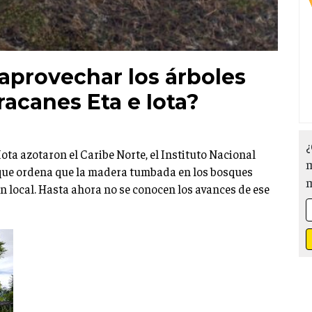
aprovechar los árboles
acanes Eta e Iota?
¿
ta azotaron el Caribe Norte, el Instituto Nacional
m
a que ordena que la madera tumbada en los bosques
n local. Hasta ahora no se conocen los avances de ese