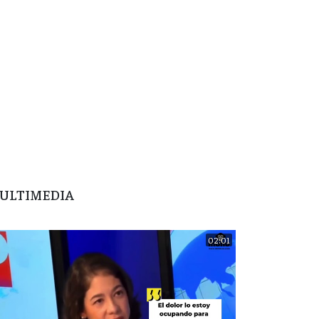
ULTIMEDIA
02:01