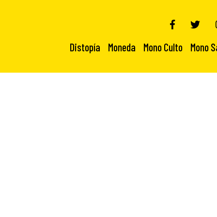
Distopía
Moneda
Mono Culto
Mono S