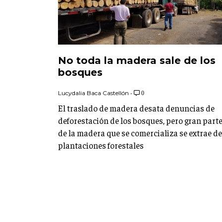
No toda la madera sale de los
bosques
Lucydalia Baca Castellón
•
0
El traslado de madera desata denuncias de
deforestación de los bosques, pero gran part
de la madera que se comercializa se extrae de
plantaciones forestales