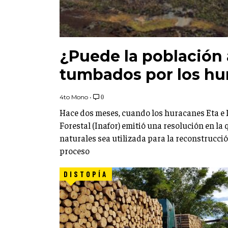
¿Puede la población 
tumbados por los hur
4to Mono
•
0
Hace dos meses, cuando los huracanes Eta e Io
Forestal (Inafor) emitió una resolución en l
naturales sea utilizada para la reconstrucció
proceso
DISTOPÍA