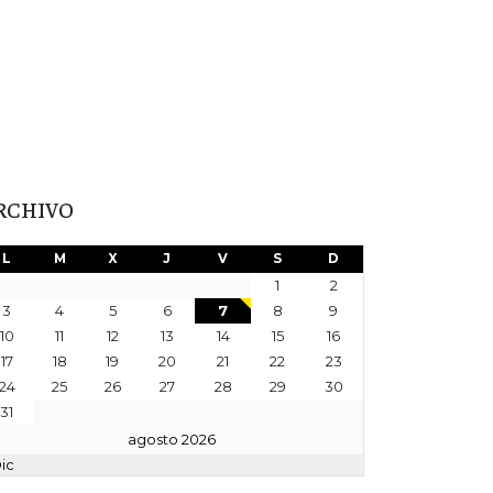
RCHIVO
L
M
X
J
V
S
D
1
2
3
4
5
6
7
8
9
10
11
12
13
14
15
16
17
18
19
20
21
22
23
24
25
26
27
28
29
30
31
agosto 2026
Dic