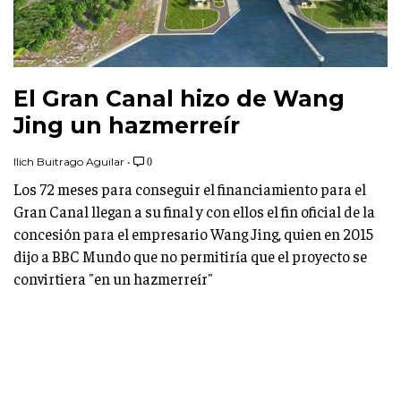
El Gran Canal hizo de Wang
Jing un hazmerreír
Ilich Buitrago Aguilar
•
0
Los 72 meses para conseguir el financiamiento para el
Gran Canal llegan a su final y con ellos el fin oficial de la
concesión para el empresario Wang Jing, quien en 2015
dijo a BBC Mundo que no permitiría que el proyecto se
convirtiera "en un hazmerreír"