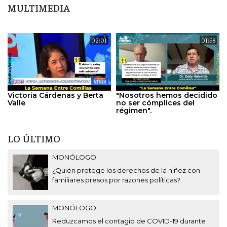
MULTIMEDIA
02:01
01:58
Victoria Cárdenas y Berta
"Nosotros hemos decidido
Valle
no ser cómplices del
régimen".
LO ÚLTIMO
MONÓLOGO
¿Quién protege los derechos de la niñez con
familiares presos por razones políticas?
MONÓLOGO
Reduzcamos el contagio de COVID-19 durante