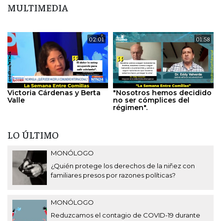
MULTIMEDIA
02:01
01:58
Victoria Cárdenas y Berta
"Nosotros hemos decidido
Valle
no ser cómplices del
régimen".
LO ÚLTIMO
MONÓLOGO
¿Quién protege los derechos de la niñez con
familiares presos por razones políticas?
MONÓLOGO
Reduzcamos el contagio de COVID-19 durante