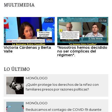
MULTIMEDIA
02:01
01:58
Victoria Cárdenas y Berta
"Nosotros hemos decidido
Valle
no ser cómplices del
régimen".
LO ÚLTIMO
MONÓLOGO
¿Quién protege los derechos de la niñez con
familiares presos por razones políticas?
MONÓLOGO
Reduzcamos el contagio de COVID-19 durante