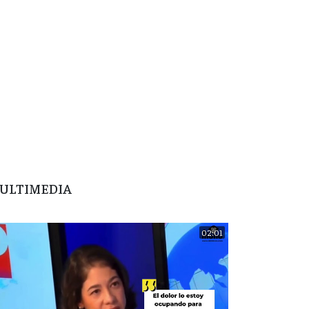
ULTIMEDIA
02:01