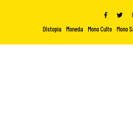
Distopía
Moneda
Mono Culto
Mono S