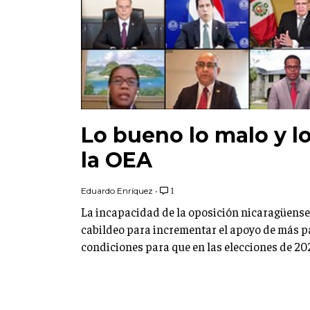
Lo bueno lo malo y lo
la OEA
Eduardo Enríquez
•
1
La incapacidad de la oposición nicaragüense 
cabildeo para incrementar el apoyo de más pa
condiciones para que en las elecciones de 2