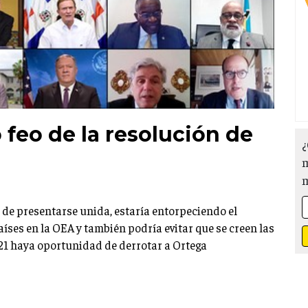
 feo de la resolución de
¿
m
de presentarse unida, estaría entorpeciendo el
íses en la OEA y también podría evitar que se creen las
021 haya oportunidad de derrotar a Ortega