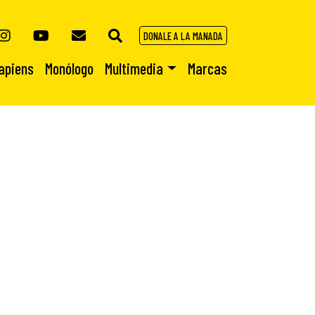
DONALE A LA MANADA
apiens
Monólogo
Multimedia
Marcas