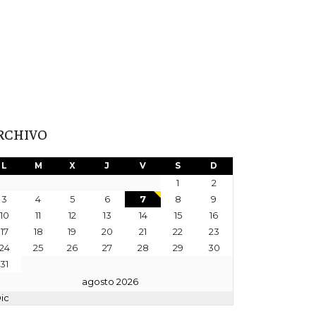
RCHIVO
L
M
X
J
V
S
D
1
2
3
4
5
6
7
8
9
10
11
12
13
14
15
16
17
18
19
20
21
22
23
24
25
26
27
28
29
30
31
agosto 2026
Dic