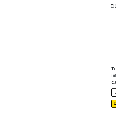
D
Tu
in
ci