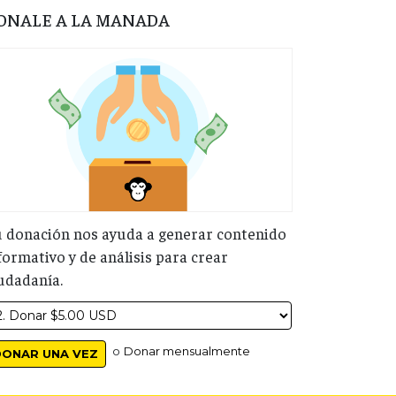
ONALE A LA MANADA
 donación nos ayuda a generar contenido
formativo y de análisis para crear
udadanía.
o
Donar mensualmente