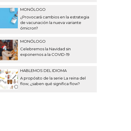
MONÓLOGO
¿Provocará cambios en la estrategia
de vacunación la nueva variante
ómicron?
MONÓLOGO
Celebremos la Navidad sin
exponernos a la COVID-19
HABLEMOS DEL IDIOMA
A propósito de la serie La reina del
flow, ¿saben qué significa flow?