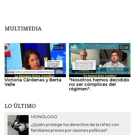
MULTIMEDIA
02:01
01:58
Victoria Cárdenas y Berta
"Nosotros hemos decidido
Valle
no ser cómplices del
régimen".
LO ÚLTIMO
MONÓLOGO
¿Quién protege los derechos de la niñez con
familiares presos por razones políticas?