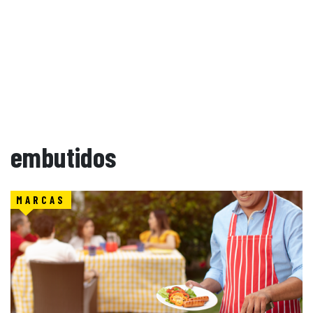
embutidos
MARCAS