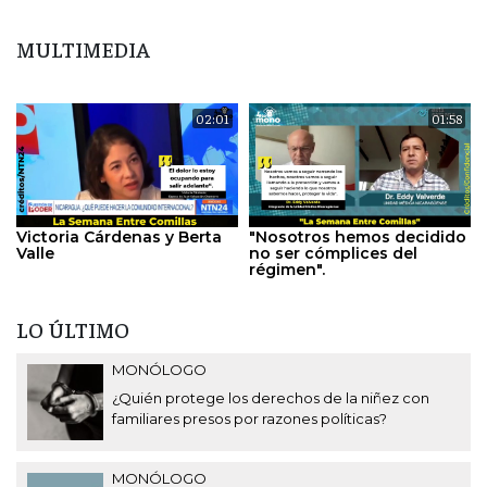
MULTIMEDIA
02:01
01:58
Victoria Cárdenas y Berta
"Nosotros hemos decidido
Valle
no ser cómplices del
régimen".
LO ÚLTIMO
MONÓLOGO
¿Quién protege los derechos de la niñez con
familiares presos por razones políticas?
MONÓLOGO