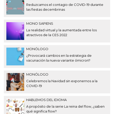
Reduzcamos el contagio de COVID-19 durante
las fiestas decembrinas
MONO SAPIENS
La realidad virtual y la aumentada entre los
atractivos de la CES 2022
MONÓLOGO
¿Provocará cambios en la estrategia de
vacunación la nueva variante ómicron?
MONÓLOGO
Celebremos la Navidad sin exponernos a la
COVID-19
HABLEMOS DEL IDIOMA
A propósito de la serie La reina del flow, ¿saben
qué significa flow?