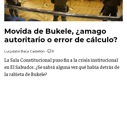
Movida de Bukele, ¿amago
autoritario o error de cálculo?
Lucydalia Baca Castellón
•
0
La Sala Constitucional puso fin a la crisis institucional
en El Salvador. ¿Se sabrá alguna vez qué había detrás de
la rabieta de Bukele?