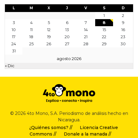
L
M
X
J
V
S
D
1
2
3
4
5
6
7
8
9
10
11
12
13
14
15
16
17
18
19
20
21
22
23
24
25
26
27
28
29
30
31
agosto 2026
« Dic
© 2026 4to Mono, S.A. Periodismo de análisis hecho en
Nicaragua.
¿Quiénes somos? //
Licencia Creative
Commons //
Donale a la manada //