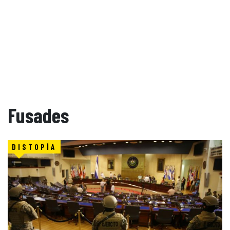
Fusades
DISTOPÍA