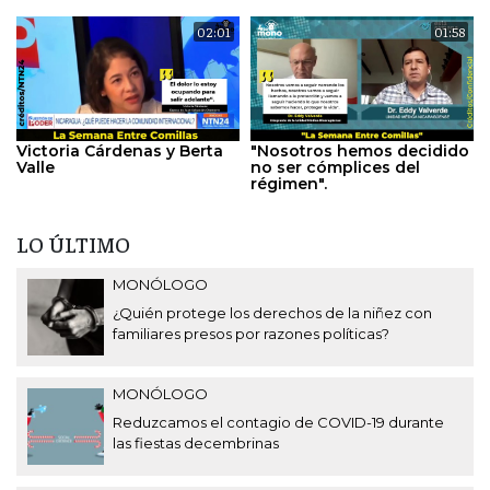
02:01
01:58
Victoria Cárdenas y Berta
"Nosotros hemos decidido
Valle
no ser cómplices del
régimen".
LO ÚLTIMO
MONÓLOGO
¿Quién protege los derechos de la niñez con
familiares presos por razones políticas?
MONÓLOGO
Reduzcamos el contagio de COVID-19 durante
las fiestas decembrinas