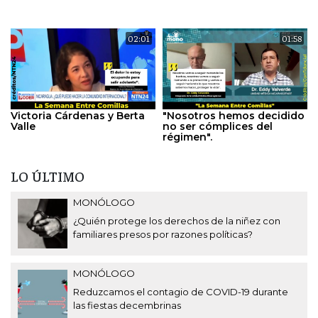
02:01
01:58
Victoria Cárdenas y Berta
"Nosotros hemos decidido
Valle
no ser cómplices del
régimen".
LO ÚLTIMO
MONÓLOGO
¿Quién protege los derechos de la niñez con
familiares presos por razones políticas?
MONÓLOGO
Reduzcamos el contagio de COVID-19 durante
las fiestas decembrinas