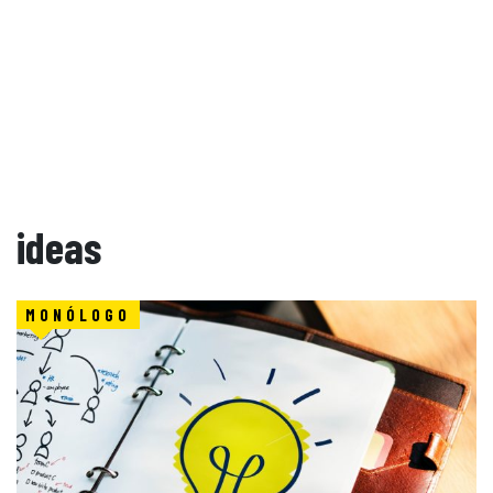
ideas
MONÓLOGO