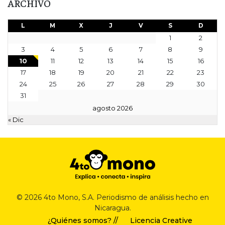
ARCHIVO
L
M
X
J
V
S
D
1
2
3
4
5
6
7
8
9
10
11
12
13
14
15
16
17
18
19
20
21
22
23
24
25
26
27
28
29
30
31
agosto 2026
« Dic
© 2026 4to Mono, S.A. Periodismo de análisis hecho en
Nicaragua.
¿Quiénes somos? //
Licencia Creative