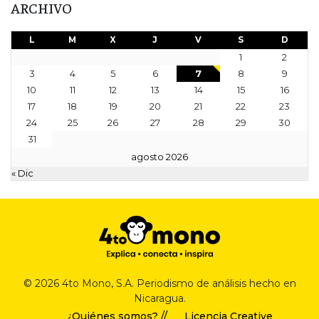
ARCHIVO
L
M
X
J
V
S
D
1
2
3
4
5
6
7
8
9
10
11
12
13
14
15
16
17
18
19
20
21
22
23
24
25
26
27
28
29
30
31
agosto 2026
« Dic
© 2026 4to Mono, S.A. Periodismo de análisis hecho en
Nicaragua.
¿Quiénes somos? //
Licencia Creative