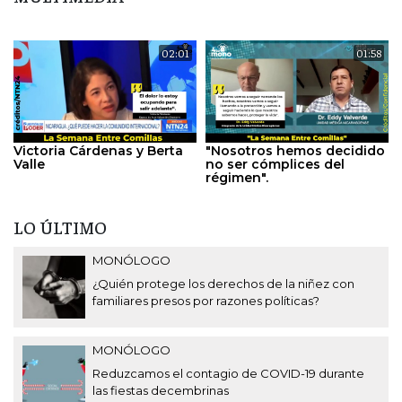
02:01
01:58
Victoria Cárdenas y Berta
"Nosotros hemos decidido
Valle
no ser cómplices del
régimen".
LO ÚLTIMO
MONÓLOGO
¿Quién protege los derechos de la niñez con
familiares presos por razones políticas?
MONÓLOGO
Reduzcamos el contagio de COVID-19 durante
las fiestas decembrinas