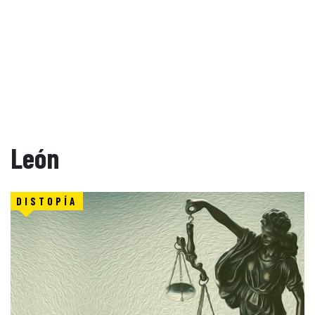
León
DISTOPÍA