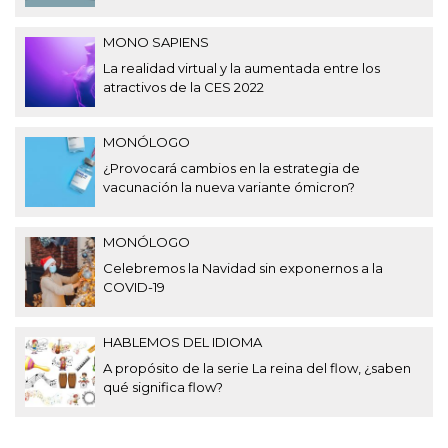
MONO SAPIENS
La realidad virtual y la aumentada entre los
atractivos de la CES 2022
MONÓLOGO
¿Provocará cambios en la estrategia de
vacunación la nueva variante ómicron?
MONÓLOGO
Celebremos la Navidad sin exponernos a la
COVID-19
HABLEMOS DEL IDIOMA
A propósito de la serie La reina del flow, ¿saben
qué significa flow?