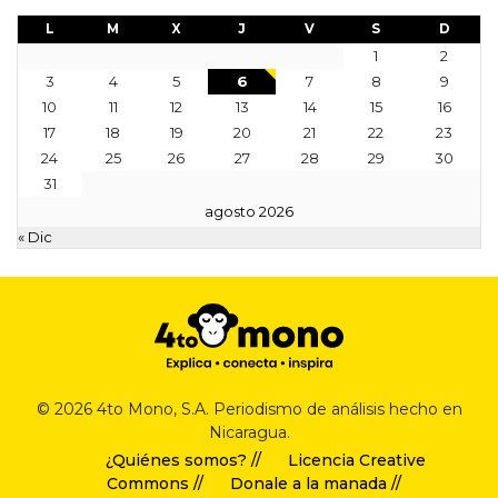
L
M
X
J
V
S
D
1
2
3
4
5
6
7
8
9
10
11
12
13
14
15
16
17
18
19
20
21
22
23
24
25
26
27
28
29
30
31
agosto 2026
« Dic
© 2026 4to Mono, S.A. Periodismo de análisis hecho en
Nicaragua.
¿Quiénes somos? //
Licencia Creative
Commons //
Donale a la manada //