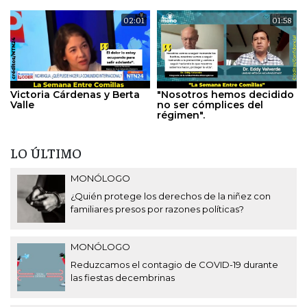
02:01
01:58
Victoria Cárdenas y Berta
"Nosotros hemos decidido
Valle
no ser cómplices del
régimen".
LO ÚLTIMO
MONÓLOGO
¿Quién protege los derechos de la niñez con
familiares presos por razones políticas?
MONÓLOGO
Reduzcamos el contagio de COVID-19 durante
las fiestas decembrinas