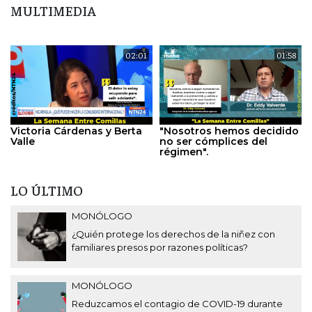
MULTIMEDIA
02:01
01:58
Victoria Cárdenas y Berta
"Nosotros hemos decidido
Valle
no ser cómplices del
régimen".
LO ÚLTIMO
MONÓLOGO
¿Quién protege los derechos de la niñez con
familiares presos por razones políticas?
MONÓLOGO
Reduzcamos el contagio de COVID-19 durante