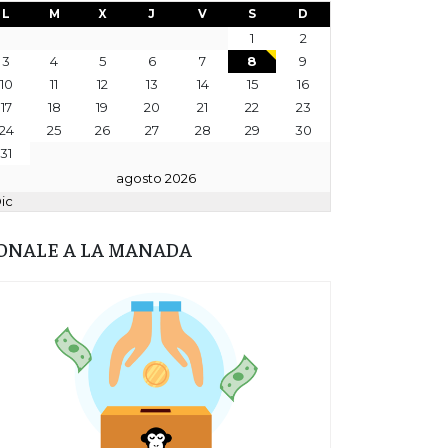
L
M
X
J
V
S
D
1
2
3
4
5
6
7
8
9
10
11
12
13
14
15
16
17
18
19
20
21
22
23
24
25
26
27
28
29
30
31
agosto 2026
Dic
ONALE A LA MANADA