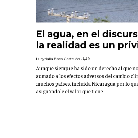
El agua, en el discur
la realidad es un priv
Lucydalia Baca Castellón
•
0
Aunque siempre ha sido un derecho al que no
sumado a los efectos adversos del cambio cl
muchos países, incluida Nicaragua por lo que
asignándole el valor que tiene