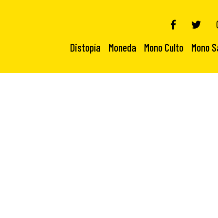
Distopía
Moneda
Mono Culto
Mono S