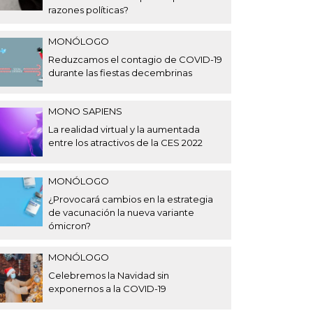
razones políticas?
MONÓLOGO
Reduzcamos el contagio de COVID-19
durante las fiestas decembrinas
MONO SAPIENS
La realidad virtual y la aumentada
entre los atractivos de la CES 2022
MONÓLOGO
¿Provocará cambios en la estrategia
de vacunación la nueva variante
ómicron?
MONÓLOGO
Celebremos la Navidad sin
exponernos a la COVID-19