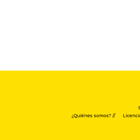
¿Quiénes somos? //
Licenci