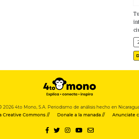
Tu
in
ci
© 2026 4to Mono, S.A. Periodismo de análisis hecho en Nicaragua
a Creative Commons //
Donale a la manada //
Anunciate c