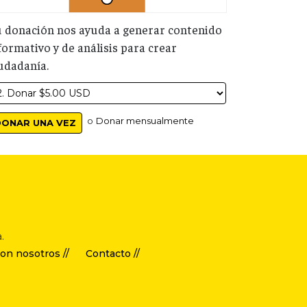
 donación nos ayuda a generar contenido
formativo y de análisis para crear
udadanía.
o
Donar mensualmente
.
on nosotros //
Contacto //