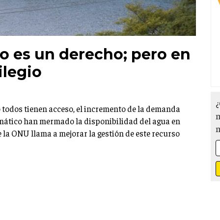
so es un derecho; pero en
ilegio
¿
 todos tienen acceso, el incremento de la demanda
m
imático han mermado la disponibilidad del agua en
 la ONU llama a mejorar la gestión de este recurso