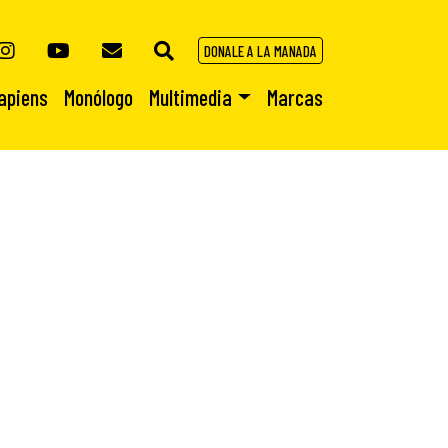
DONALE A LA MANADA
apiens
Monólogo
Multimedia
Marcas