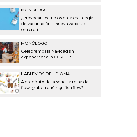
MONÓLOGO
¿Provocará cambios en la estrategia
de vacunación la nueva variante
ómicron?
MONÓLOGO
Celebremos la Navidad sin
exponernos a la COVID-19
HABLEMOS DEL IDIOMA
A propósito de la serie La reina del
flow, ¿saben qué significa flow?