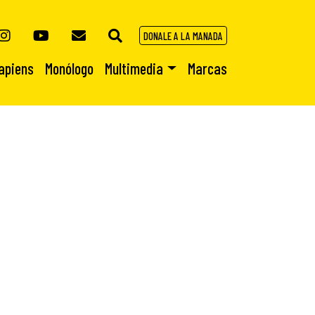
DONALE A LA MANADA
apiens
Monólogo
Multimedia
Marcas