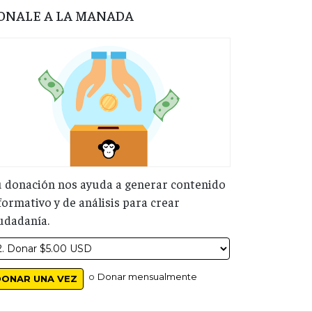
ONALE A LA MANADA
 donación nos ayuda a generar contenido
formativo y de análisis para crear
udadanía.
o
Donar mensualmente