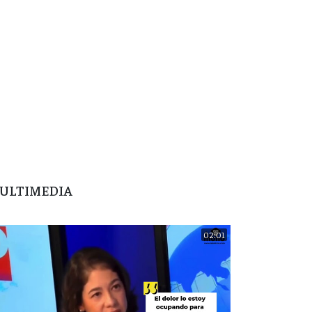
ULTIMEDIA
02:01