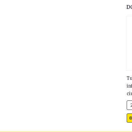
D
Tu
in
ci