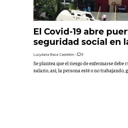
El Covid-19 abre pue
seguridad social en l
Lucydalia Baca Castellón
•
0
Se plantea que el riesgo de enfermarse debe 
salario, así, la persona esté o no trabajando,