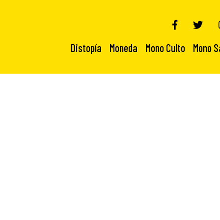
Distopía
Moneda
Mono Culto
Mono S