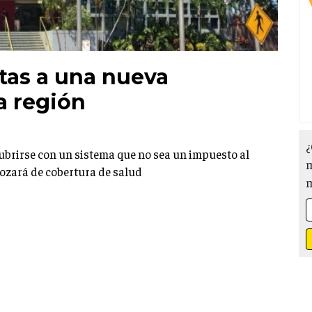
rtas a una nueva
a región
¿
cubrirse con un sistema que no sea un impuesto al
m
 gozará de cobertura de salud